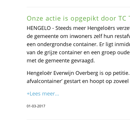
Onze actie is opgepikt door TC 
HENGELO - Steeds meer Hengeloërs verzett
de gemeente om inwoners zelf hun restafv
een ondergrondse container. Er ligt inmid
van de grijze container en een groep oud
met de gemeente gevraagd.
Hengeloër Everwijn Overberg is op petitie.n
afvalcontainer’ gestart en hoopt op zoveel
+Lees meer...
01-03-2017