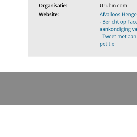
Organisatie:
Urubin.com
Website:
Afvalloos Hengel
- Bericht op Fa
aankondiging va
- Tweet met aan
petitie