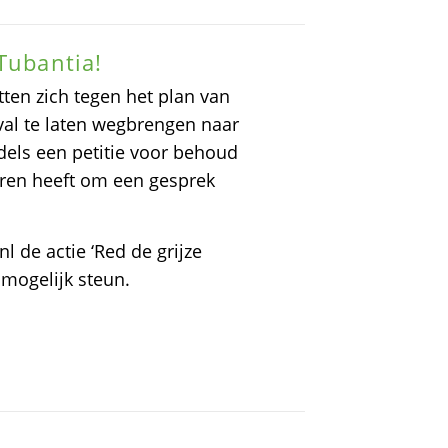
Tubantia!
en zich tegen het plan van
al te laten wegbrengen naar
dels een petitie voor behoud
eren heeft om een gesprek
l de actie ‘Red de grijze
 mogelijk steun.