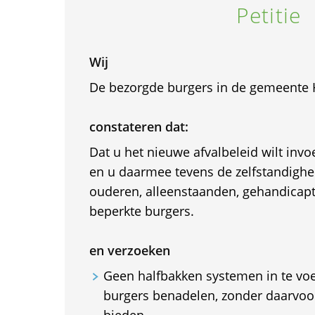
Petitie
Wij
De bezorgde burgers in de gemeente H
constateren dat:
Dat u het nieuwe afvalbeleid wilt in
en u daarmee tevens de zelfstandighe
ouderen, alleenstaanden, gehandicap
beperkte burgers.
en verzoeken
Geen halfbakken systemen in te vo
burgers benadelen, zonder daarvoor