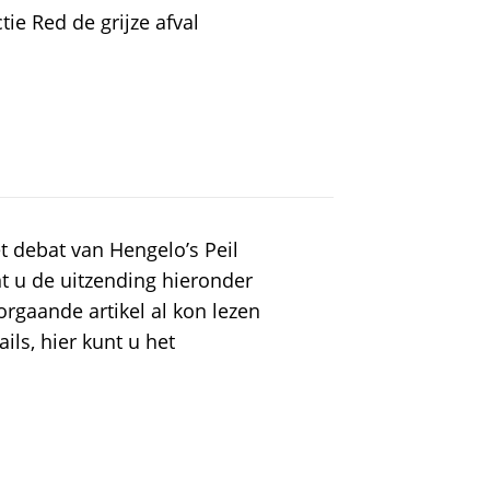
e Red de grijze afval
t debat van Hengelo’s Peil
t u de uitzending hieronder
orgaande artikel al kon lezen
ils, hier kunt u het