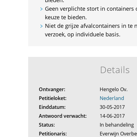
bieden.
Geen verplichte stort in containers
keuze te bieden.
Niet de grijze afvalcontainers in te
verzoek, op individuele basis.
Details
Ontvanger:
Hengelo Ov.
Petitieloket:
Nederland
Einddatum:
30-05-2017
Antwoord verwacht:
14-06-2017
Status:
In behandeling
Petitionaris:
Everwijn Overb