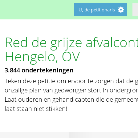
U, de petitionaris
Red de grijze afvalcon
Hengelo, OV
3.844 ondertekeningen
Teken deze petitie om ervoor te zorgen dat de
onzalige plan van gedwongen stort in ondergron
Laat ouderen en gehandicapten die de gemeente
laat staan niet stikken!