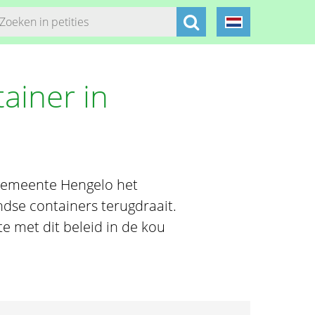
tainer in
 gemeente Hengelo het
dse containers terugdraait.
 met dit beleid in de kou