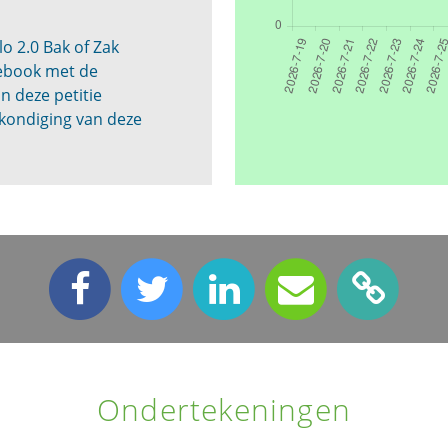
o 2.0 Bak of Zak
cebook met de
n deze petitie
kondiging van deze
Ondertekeningen