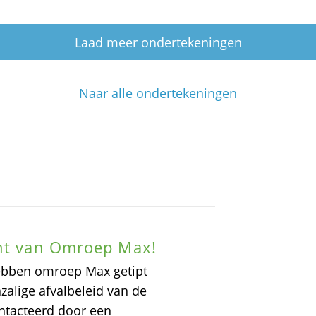
Laad meer ondertekeningen
Naar alle ondertekeningen
cht van Omroep Max!
ebben omroep Max getipt
alige afvalbeleid van de
ntacteerd door een