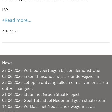
P.S.
+Read more...
2016-11-25
News
27-07-2026 Verbied voertuigen bij een demonstratie
03-06-2026 Erken thuisonderwijs als onderwijsvorm
22-05-2026 Let op, u ontvangt alleen e-mail van ons als u
dat zélf aangeeft
21-04-2026 Steun het Groen Staal Project
02-04-2026 Geef Tata Steel Nederland geen staatssteun
14-03-2026 Verklaar het Nederlands wegennet als