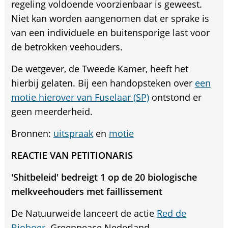
regeling voldoende voorzienbaar is geweest.
Niet kan worden aangenomen dat er sprake is
van een individuele en buitensporige last voor
de betrokken veehouders.
De wetgever, de Tweede Kamer, heeft het
hierbij gelaten. Bij een handopsteken over
een
motie hierover van Fuselaar (SP)
ontstond er
geen meerderheid.
Bronnen:
uitspraak
en
motie
REACTIE VAN PETITIONARIS
'Shitbeleid' bedreigt 1 op de 20 biologische
melkveehouders met faillissement
De Natuurweide lanceert de actie
Red de
Bioboer
. Greenpeace Nederland,