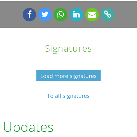
Signatures
Load more signatures
To all signatures
Updates