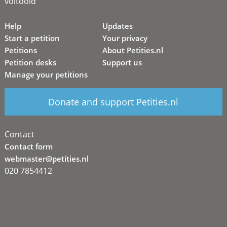
voltooid
Help
Updates
Start a petition
Your privacy
Petitions
About Petities.nl
Petition desks
Support us
Manage your petitions
Donate and support Petities.nl
Contact
Contact form
webmaster@petities.nl
020 7854412