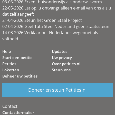
03-06-2026 Erken thuisonderwijs als onderwijsvorm
22-05-2026 Let op, u ontvangt alleen e-mail van ons als u
dat zélf aangeeft
21-04-2026 Steun het Groen Staal Project
02-04-2026 Geef Tata Steel Nederland geen staatssteun
14-03-2026 Verklaar het Nederlands wegennet als
voltooid
Help
Updates
Start een petitie
Uw privacy
Petities
Over petities.nl
Loketten
Steun ons
Beheer uw petities
Doneer en steun Petities.nl
Contact
Contactformulier