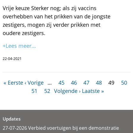
Vrije keuze Sterker nog; als zij vaccins
overhebben van het prikken van de jongste
zestigers, mogen zij verder prikken met
oudere zestigers.
+Lees meer...
22-04-2021
« Eerste
‹ Vorige
…
45
46
47
48
49
50
51
52
Volgende ›
Laatste »
Updates
27-07-2026 Verbied voertuigen bij een demonstratie