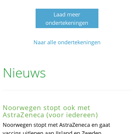
Laad meer
ondertekeningen
Naar alle ondertekeningen
Nieuws
Noorwegen stopt ook met
AstraZeneca (voor iedereen)
Noorwegen stopt met AstraZeneca en gaat
vaccins uitlenen aan IJsland en Zweden.