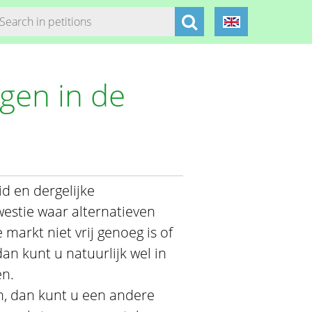
gen in de
id en dergelijke
estie waar alternatieven
 markt niet vrij genoeg is of
 kunt u natuurlijk wel in
en.
ten, dan kunt u een andere