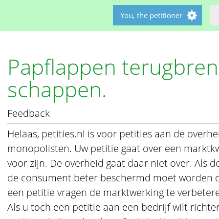
You, the petitioner
Papflappen terugbren
schappen.
Feedback
Helaas, petities.nl is voor petities aan de overhe
monopolisten. Uw petitie gaat over een marktkw
voor zijn. De overheid gaat daar niet over. Als de
de consument beter beschermd moet worden dan
een petitie vragen de marktwerking te verbeter
Als u toch een petitie aan een bedrijf wilt rich