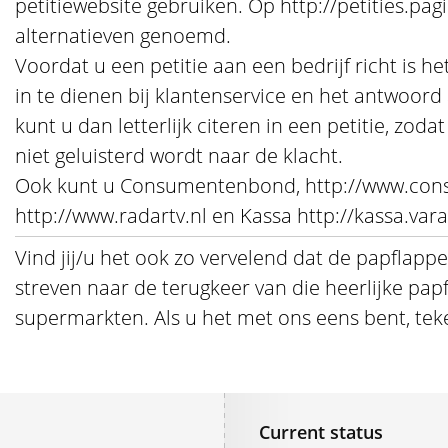
petitiewebsite gebruiken. Op http://petities.pag
alternatieven genoemd.
Voordat u een petitie aan een bedrijf richt is h
in te dienen bij klantenservice en het antwoord
kunt u dan letterlijk citeren in een petitie, zoda
niet geluisterd wordt naar de klacht.
Ook kunt u Consumentenbond, http://www.con
http://www.radartv.nl en Kassa http://kassa.vara
Vind jij/u het ook zo vervelend dat de papflappen
streven naar de terugkeer van die heerlijke pap
supermarkten. Als u het met ons eens bent, teke
Current status