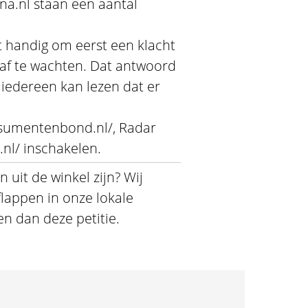
ina.nl staan een aantal
et handig om eerst een klacht
 af te wachten. Dat antwoord
t iedereen kan lezen dat er
sumentenbond.nl/, Radar
.nl/ inschakelen.
 uit de winkel zijn? Wij
flappen in onze lokale
n dan deze petitie.