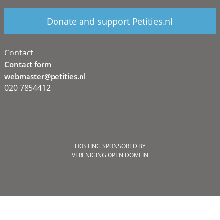
Donate and support Petities.nl
Contact
Contact form
webmaster@petities.nl
020 7854412
HOSTING SPONSORED BY
VERENIGING OPEN DOMEIN