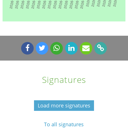
Signatures
Load more signatures
To all signatures