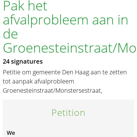
Pak het
afvalprobleem aan in
de
Groenesteinstraat/Mo
24 signatures
Petitie om gemeente Den Haag aan te zetten
tot aanpak afvalprobleem
Groenesteinstraat/Monstersestraat,
Petition
We