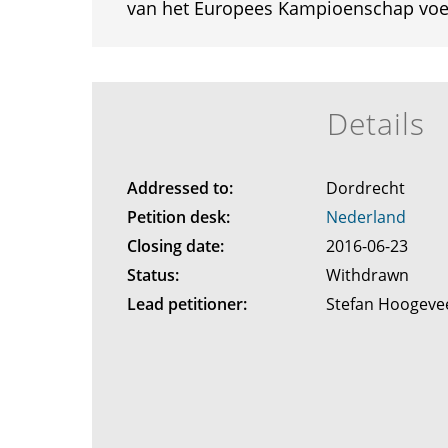
van het Europees Kampioenschap voet
Details
Addressed to:
Dordrecht
Petition desk:
Nederland
Closing date:
2016-06-23
Status:
Withdrawn
Lead petitioner:
Stefan Hoogev