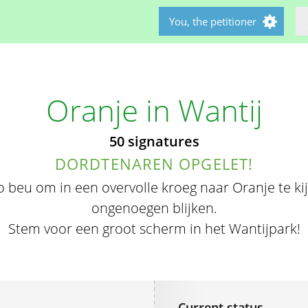
You, the petitioner
Oranje in Wantij
50 signatures
DORDTENAREN OPGELET!
 zo beu om in een overvolle kroeg naar Oranje te ki
ongenoegen blijken.
Stem voor een groot scherm in het Wantijpark!
Current status