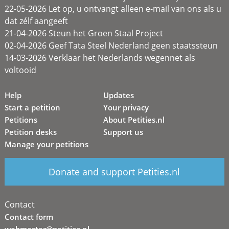
22-05-2026 Let op, u ontvangt alleen e-mail van ons als u
dat zélf aangeeft
21-04-2026 Steun het Groen Staal Project
02-04-2026 Geef Tata Steel Nederland geen staatssteun
14-03-2026 Verklaar het Nederlands wegennet als
voltooid
Help
Updates
Start a petition
Your privacy
Petitions
About Petities.nl
Petition desks
Support us
Manage your petitions
Donate and support Petities.nl
Contact
Contact form
webmaster@petities.nl