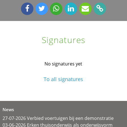
Signatures
No signatures yet
To all signatures
News
27-07-2026 Verbied voertuigen bij een demonstratie
03-06-2026 Erken thuisonderwijs als onderwijsvorm