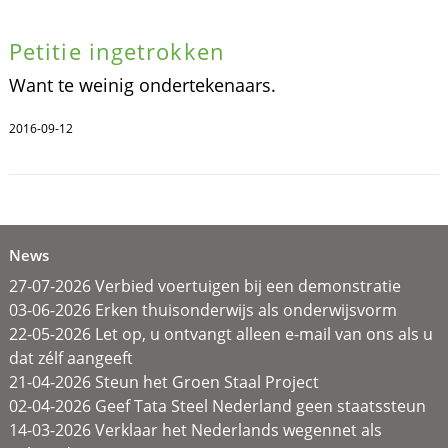
Petitie ingetrokken
Want te weinig ondertekenaars.
2016-09-12
News
27-07-2026 Verbied voertuigen bij een demonstratie
03-06-2026 Erken thuisonderwijs als onderwijsvorm
22-05-2026 Let op, u ontvangt alleen e-mail van ons als u
dat zélf aangeeft
21-04-2026 Steun het Groen Staal Project
02-04-2026 Geef Tata Steel Nederland geen staatssteun
14-03-2026 Verklaar het Nederlands wegennet als