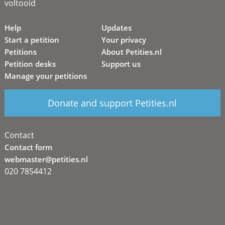
voltooid
Help
Updates
Start a petition
Your privacy
Petitions
About Petities.nl
Petition desks
Support us
Manage your petitions
Donate and support Petities.nl
Contact
Contact form
webmaster@petities.nl
020 7854412