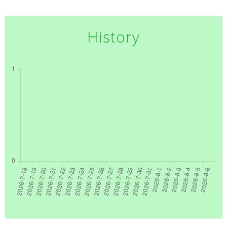
History