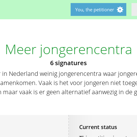
You, the petitioner
Meer jongerencentra
6 signatures
 in Nederland weinig jongerencentra waar jonger
samenkomen. Vaak is het voor jongeren niet toeg
 maar vaak is er geen alternatief aanwezig in de
Current status