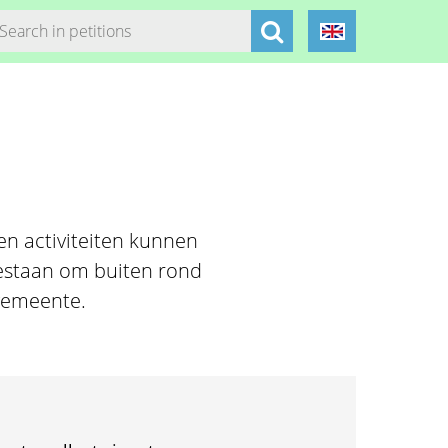
en activiteiten kunnen
estaan om buiten rond
 gemeente.