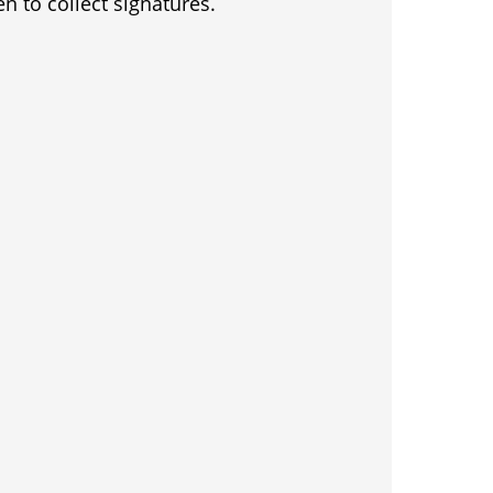
en to collect signatures.