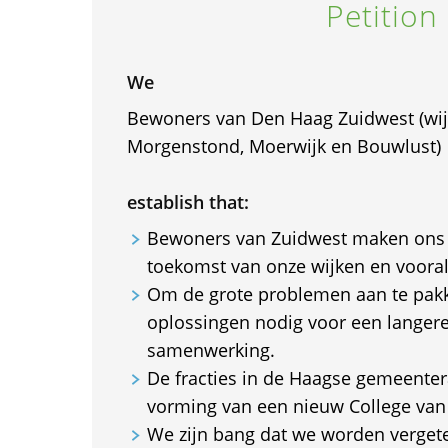
Petition
We
Bewoners van Den Haag Zuidwest (wij
Morgenstond, Moerwijk en Bouwlust)
establish that:
Bewoners van Zuidwest maken ons 
toekomst van onze wijken en voora
Om de grote problemen aan te pakk
oplossingen nodig voor een langere
samenwerking.
De fracties in de Haagse gemeente
vorming van een nieuw College va
We zijn bang dat we worden verget