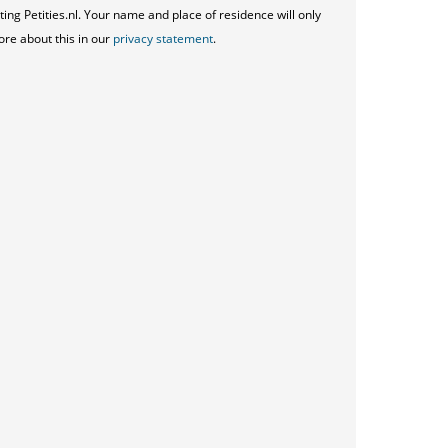
ting Petities.nl. Your name and place of residence will only
ore about this in our
privacy statement
.