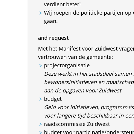
verdient beter!
Wij roepen de politieke partijen op 
gaan.
and request
Met het Manifest voor Zuidwest vrage
vertrouwen van de gemeente:
projectorganisatie
Deze werkt in het stadsdeel samen
bewonersinitiatieven en maatschapp
aan de opgaven voor Zuidwest
budget
Geld voor initiatieven, programma’s
voor langere tijd beschikbaar in ee
raadscommissie Zuidwest
budget voor participatie/ondersteu