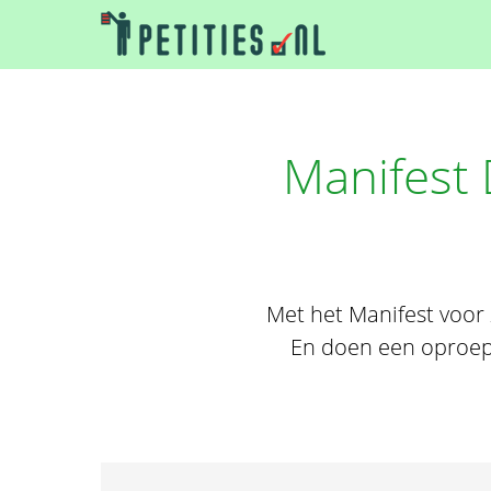
Manifest 
Met het Manifest voor
En doen een oproep a