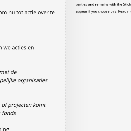
parties and remains with the Stich
om nu tot actie over te
appear if you choose this. Read m
n we acties en
 met de
elijke organisaties
 of projecten komt
n fonds
ning