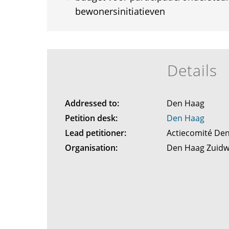
bewonersinitiatieven
Details
Addressed to:
Den Haag
Petition desk:
Den Haag
Lead petitioner:
Actiecomité De
Organisation:
Den Haag Zuid