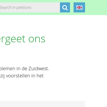
ergeet ons
blemen in de Zuidwest.
ij voorstellen in het