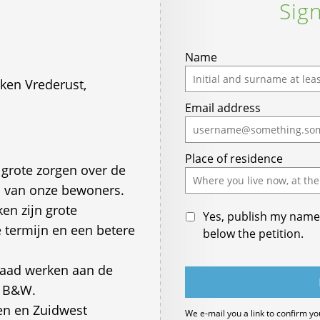
Sign
Name
ken Vrederust,
Email address
Place of residence
grote zorgen over de
l van onze bewoners.
en zijn grote
Yes, publish my name 
 termijn en een betere
below the petition.
raad werken aan de
n B&W.
en en Zuidwest
We e-mail you a link to confirm yo