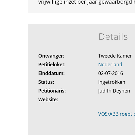
vrijwillige inzet per jaar gewaarborgd b
Details
Ontvanger:
Tweede Kamer
Petitieloket:
Nederland
Einddatum:
02-07-2016
Status:
Ingetrokken
Petitionaris:
Judith Deynen
Website:
VOS/ABB roept 