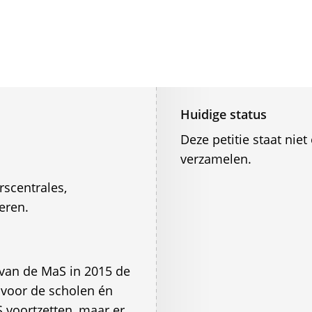
Huidige status
Deze petitie staat ni
verzamelen.
rscentrales,
eren.
van de MaS in 2015 de
g voor de scholen én
voortzetten, maar er