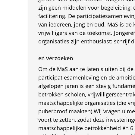
zijn geen middelen voor begeleiding, 
facilitering. De participatiesamenlevi
van iedereen, jong en oud. MaS is de 
vrijwilligers van de toekomst. Jongere
organisaties zijn enthousiast: schrijf 
en verzoeken
Om de MaS aan te laten sluiten bij de
participatiesamenleving en de ambitie
afgelopen jaren is een stevig fundam
betrokken scholen, vrijwilligerscentra
maatschappelijke organisaties (die vri
puberproof maakten).Wij vragen u met
voort te zetten, zodat deze investering
maatschappelijke betrokkenheid én 6 