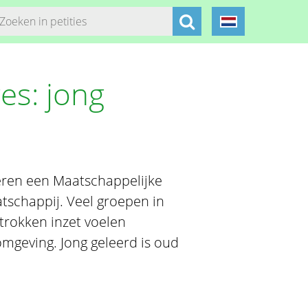
es: jong
n
eren een Maatschappelijke
atschappij. Veel groepen in
trokken inzet voelen
mgeving. Jong geleerd is oud