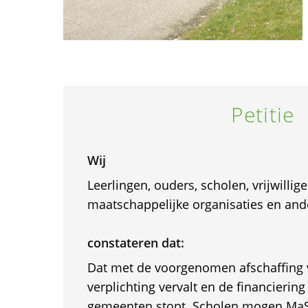
Petitie
Wij
Leerlingen, ouders, scholen, vrijwillige
maatschappelijke organisaties en and
constateren dat:
Dat met de voorgenomen afschaffing 
verplichting vervalt en de financierin
gemeenten stopt. Scholen mogen MaS 