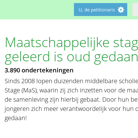
U, de petitionaris
Maatschappelijke stag
geleerd is oud gedaa
3.890 ondertekeningen
Sinds 2008 lopen duizenden middelbare scholi
Stage (MaS), waarin zij zich inzetten voor de ma
de samenleving zijn hierbij gebaat. Door hun be
jongeren zich meer verantwoordelijk voor hun o
gedaan!