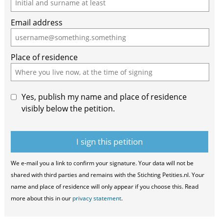
are
Email address
a
human,
ignore
Place of residence
this
field
Yes, publish my name and place of residence
visibly below the petition.
We e-mail you a link to confirm your signature. Your data will not be
shared with third parties and remains with the Stichting Petities.nl. Your
name and place of residence will only appear if you choose this. Read
more about this in our
privacy statement
.