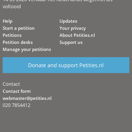
voltooid
Help
Updates
Start a petition
Your privacy
Petitions
About Petities.nl
Petition desks
Support us
Manage your petitions
Donate and support Petities.nl
Contact
Contact form
webmaster@petities.nl
020 7854412