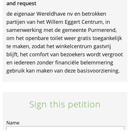
and request
de eigenaar Wereldhave nv en betrokken
partijen van het Willem Eggert Centrum, in
samenwerking met de gemeente Purmerend,
om het openbare toilet weer gratis toegankelijk
te maken, zodat het winkelcentrum gastvrij
blijft, het comfort van bezoekers wordt vergroot
en iedereen zonder financiële belemmering
gebruik kan maken van deze basisvoorziening.
Sign this petition
If
Name
you