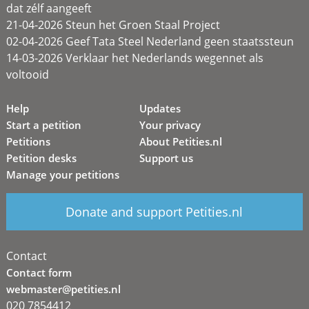
dat zélf aangeeft
21-04-2026 Steun het Groen Staal Project
02-04-2026 Geef Tata Steel Nederland geen staatssteun
14-03-2026 Verklaar het Nederlands wegennet als
voltooid
Help
Updates
Start a petition
Your privacy
Petitions
About Petities.nl
Petition desks
Support us
Manage your petitions
Donate and support Petities.nl
Contact
Contact form
webmaster@petities.nl
020 7854412