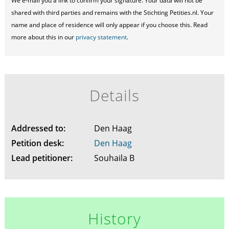
We e-mail you a link to confirm your signature. Your data will not be
shared with third parties and remains with the Stichting Petities.nl. Your
name and place of residence will only appear if you choose this. Read
more about this in our
privacy statement
.
Details
Addressed to:
Den Haag
Petition desk:
Den Haag
Lead petitioner:
Souhaila B
History