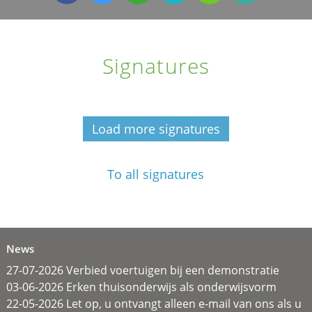
Signatures
Load more signatures
To all signatures
News
27-07-2026 Verbied voertuigen bij een demonstratie
03-06-2026 Erken thuisonderwijs als onderwijsvorm
22-05-2026 Let op, u ontvangt alleen e-mail van ons als u