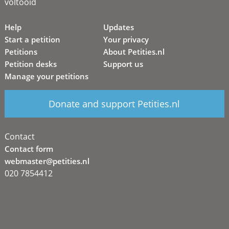
voltooid
Help
Updates
Start a petition
Your privacy
Petitions
About Petities.nl
Petition desks
Support us
Manage your petitions
Donate and support Petities.nl
Contact
Contact form
webmaster@petities.nl
020 7854412