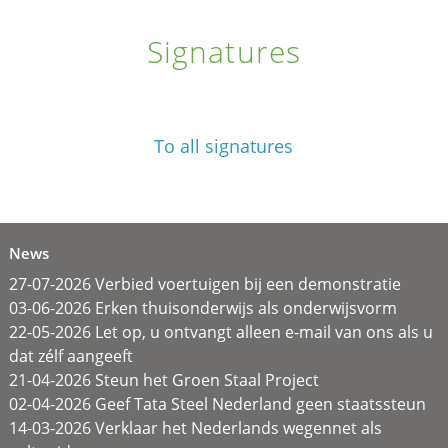
Signatures
To all signatures
News
27-07-2026 Verbied voertuigen bij een demonstratie
03-06-2026 Erken thuisonderwijs als onderwijsvorm
22-05-2026 Let op, u ontvangt alleen e-mail van ons als u
dat zélf aangeeft
21-04-2026 Steun het Groen Staal Project
02-04-2026 Geef Tata Steel Nederland geen staatssteun
14-03-2026 Verklaar het Nederlands wegennet als