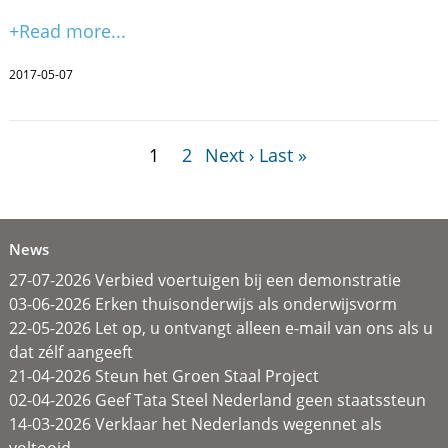
+Read more...
2017-05-07
1
2
Next ›
Last »
News
27-07-2026 Verbied voertuigen bij een demonstratie
03-06-2026 Erken thuisonderwijs als onderwijsvorm
22-05-2026 Let op, u ontvangt alleen e-mail van ons als u
dat zélf aangeeft
21-04-2026 Steun het Groen Staal Project
02-04-2026 Geef Tata Steel Nederland geen staatssteun
14-03-2026 Verklaar het Nederlands wegennet als
voltooid