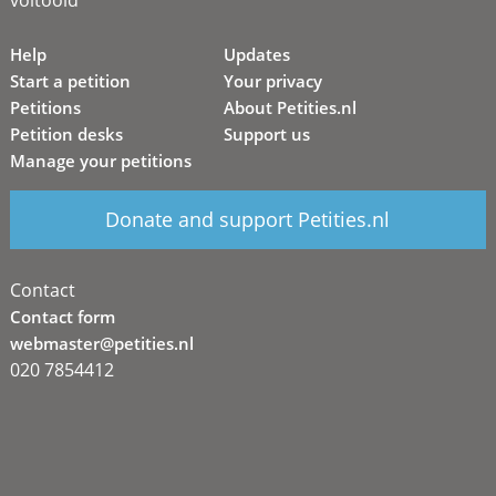
Help
Updates
Start a petition
Your privacy
Petitions
About Petities.nl
Petition desks
Support us
Manage your petitions
Donate and support Petities.nl
Contact
Contact form
webmaster@petities.nl
020 7854412