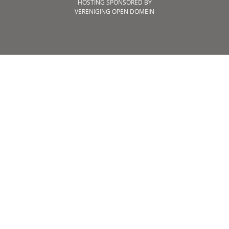
HOSTING SPONSORED BY
VERENIGING OPEN DOMEIN