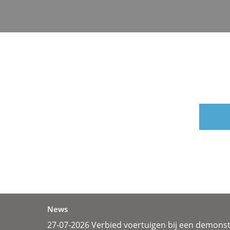
News
27-07-2026 Verbied voertuigen bij een demonst