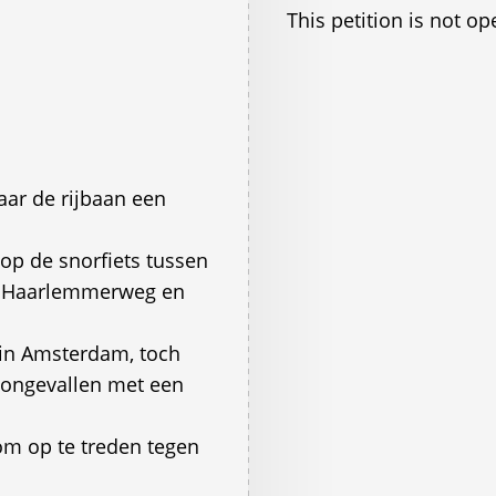
This petition is not op
aar de rijbaan een
op de snorfiets tussen
de Haarlemmerweg en
 in Amsterdam, toch
 ongevallen met een
om op te treden tegen