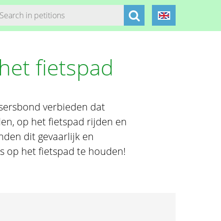
het fietspad
tsersbond verbieden dat
n, op het fietspad rijden en
nden dit gevaarlijk en
s op het fietspad te houden!