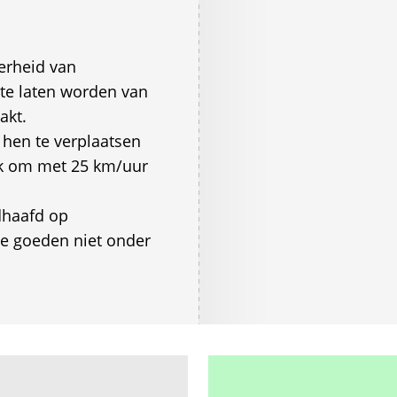
erheid van
 te laten worden van
akt.
 hen te verplaatsen
ijk om met 25 km/uur
dhaafd op
de goeden niet onder