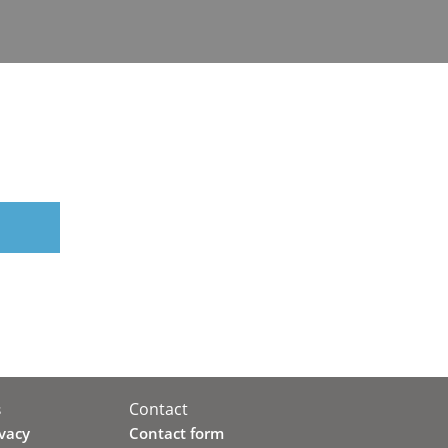
Contact
s
ivacy
Contact form