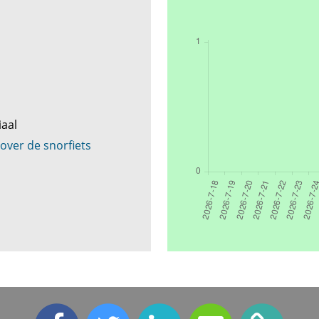
iaal
 over de snorfiets