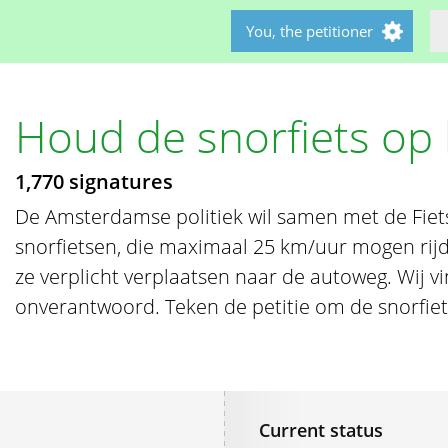
You, the petitioner
Houd de snorfiets op 
1,770 signatures
De Amsterdamse politiek wil samen met de Fie
snorfietsen, die maximaal 25 km/uur mogen rijde
ze verplicht verplaatsen naar de autoweg. Wij vi
onverantwoord. Teken de petitie om de snorfiet
Current status