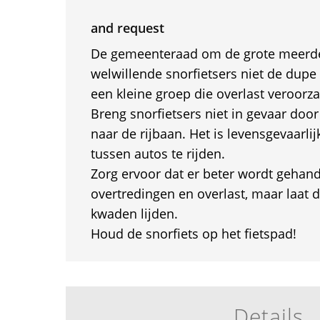
and request
De gemeenteraad om de grote meerd
welwillende snorfietsers niet de dupe
een kleine groep die overlast veroorza
Breng snorfietsers niet in gevaar door
naar de rijbaan. Het is levensgevaarl
tussen autos te rijden.
Zorg ervoor dat er beter wordt gehan
overtredingen en overlast, maar laat 
kwaden lijden.
Houd de snorfiets op het fietspad!
Details