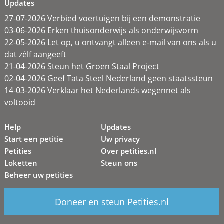
Updates
27-07-2026 Verbied voertuigen bij een demonstratie
03-06-2026 Erken thuisonderwijs als onderwijsvorm
22-05-2026 Let op, u ontvangt alleen e-mail van ons als u
dat zélf aangeeft
21-04-2026 Steun het Groen Staal Project
02-04-2026 Geef Tata Steel Nederland geen staatssteun
14-03-2026 Verklaar het Nederlands wegennet als
voltooid
Help
Updates
Start een petitie
Uw privacy
Petities
Over petities.nl
Loketten
Steun ons
Beheer uw petities
Doneer en steun Petities.nl