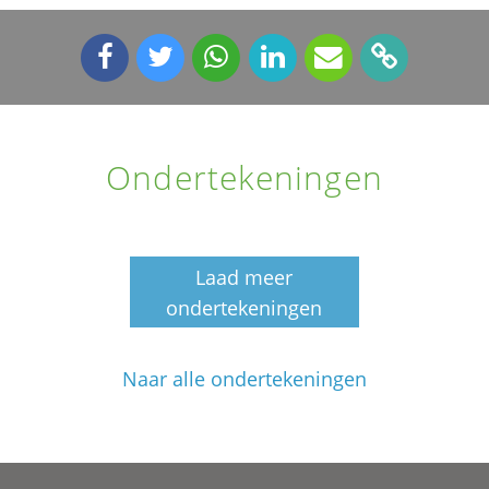
Ondertekeningen
Laad meer
ondertekeningen
Naar alle ondertekeningen