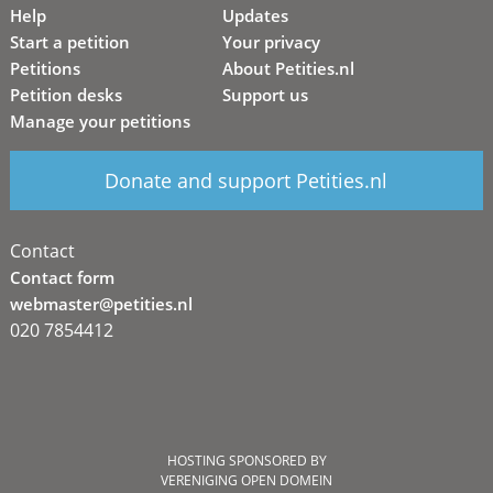
Help
Updates
Start a petition
Your privacy
Petitions
About Petities.nl
Petition desks
Support us
Manage your petitions
Donate and support Petities.nl
Contact
Contact form
webmaster@petities.nl
020 7854412
HOSTING SPONSORED BY
VERENIGING OPEN DOMEIN