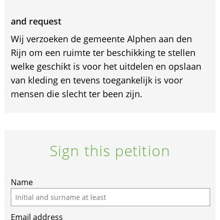
and request
Wij verzoeken de gemeente Alphen aan den
Rijn om een ruimte ter beschikking te stellen
welke geschikt is voor het uitdelen en opslaan
van kleding en tevens toegankelijk is voor
mensen die slecht ter been zijn.
Sign this petition
If
Name
you
are
Email address
a