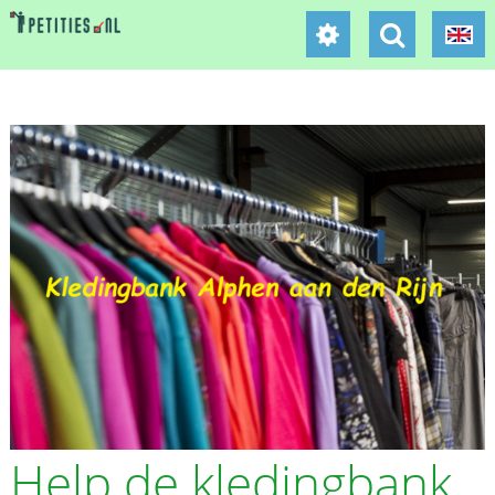
Help de kledingbank