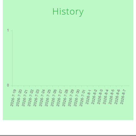
History