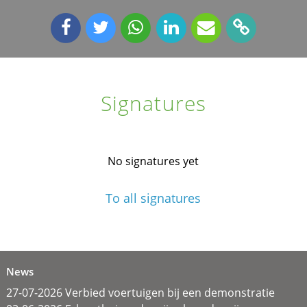
Signatures
No signatures yet
To all signatures
News
27-07-2026 Verbied voertuigen bij een demonstratie