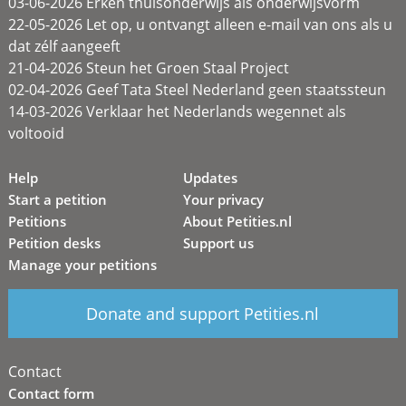
03-06-2026 Erken thuisonderwijs als onderwijsvorm
22-05-2026 Let op, u ontvangt alleen e-mail van ons als u
dat zélf aangeeft
21-04-2026 Steun het Groen Staal Project
02-04-2026 Geef Tata Steel Nederland geen staatssteun
14-03-2026 Verklaar het Nederlands wegennet als
voltooid
Help
Updates
Start a petition
Your privacy
Petitions
About Petities.nl
Petition desks
Support us
Manage your petitions
Donate and support Petities.nl
Contact
Contact form