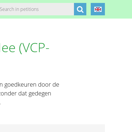
Nee (VCP-
ten goedkeuren door de
 zonder dat gedegen
.