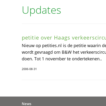
Updates
petitie over Haags verkeerscirc
Nieuw op petities.nl is de petitie waari
wordt gevraagd om B&W het verkeerscircul
doen. Tot 1 november te ondertekenen..
2006-08-31
News