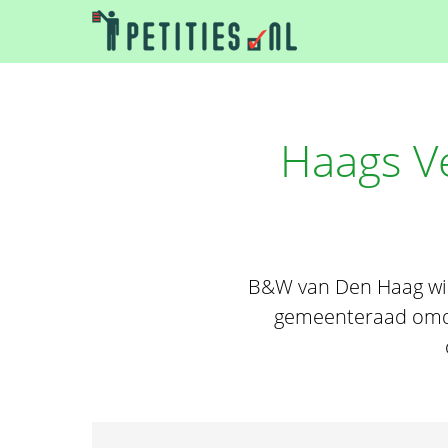
Haags Ve
B&W van Den Haag wil 
gemeenteraad omdat