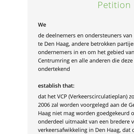
Petition
We
de deelnemers en ondersteuners van
te Den Haag, andere betrokken partij
ondernemers in en om het gebied va
Centrumring en alle anderen die deze
ondertekend
establish that:
dat het VCP (Verkeerscirculatieplan) z
2006 zal worden voorgelegd aan de 
Haag niet mag worden goedgekeurd o
onderdeel uitmaakt van een bredere v
verkeersafwikkeling in Den Haag, dat o