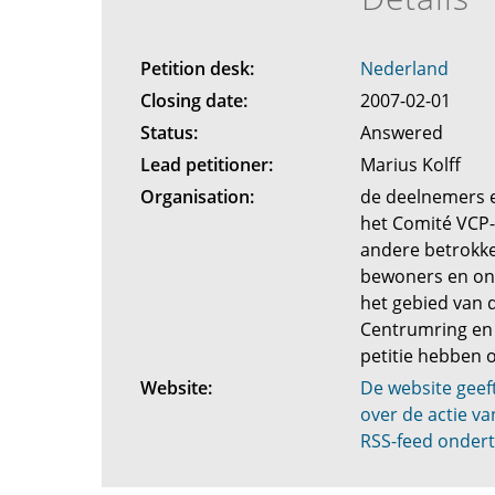
Petition desk:
Nederland
Closing date:
2007-02-01
Status:
Answered
Lead petitioner:
Marius Kolff
Organisation:
de deelnemers 
het Comité VCP
andere betrokke
bewoners en on
het gebied van 
Centrumring en 
petitie hebben
Website:
De website geef
over de actie v
RSS-feed onder