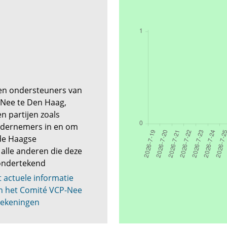
en ondersteuners van
-Nee te Den Haag,
n partijen zoals
dernemers in en om
de Haagse
alle anderen die deze
 ondertekend
t actuele informatie
an het Comité VCP-Nee
tekeningen