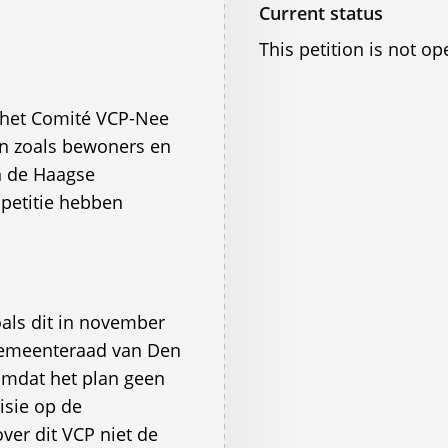
Current status
This petition is not op
 het Comité VCP-Nee
en zoals bewoners en
n de Haagse
 petitie hebben
oals dit in november
Gemeenteraad van Den
mdat het plan geen
isie op de
ver dit VCP niet de