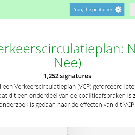
You, the petitioner
rkeerscirculatieplan: 
Nee)
1,252 signatures
een Verkeerscirculatieplan (VCP) geforceerd la
 dit een onderdeel van de coalitieafspraken is
onderzoek is gedaan naar de effecten van dit VCP