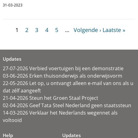
31-03-2023
1
2
3
4
5
…
Volgende ›
Laatste »
Updates
27-07-2026 Verbied voertuigen bij een demonstratie
03-06-2026 Erken thuisonderwijs als onderwijsvorm
22-05-2026 Let op, u ontvangt alleen e-mail van ons als u
dat zélf aangeeft
21-04-2026 Steun het Groen Staal Project
02-04-2026 Geef Tata Steel Nederland geen staatssteun
14-03-2026 Verklaar het Nederlands wegennet als
voltooid
Help
Updates