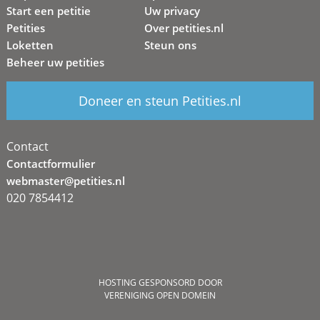
Start een petitie
Uw privacy
Petities
Over petities.nl
Loketten
Steun ons
Beheer uw petities
Doneer en steun Petities.nl
Contact
Contactformulier
webmaster@petities.nl
020 7854412
HOSTING GESPONSORD DOOR
VERENIGING OPEN DOMEIN