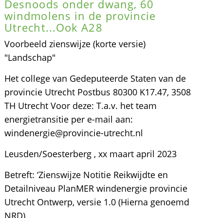
Desnoods onder dwang, 60
windmolens in de provincie
Utrecht...Ook A28
Voorbeeld zienswijze (korte versie)
"Landschap"
Het college van Gedeputeerde Staten van de
provincie Utrecht Postbus 80300 K17.47, 3508
TH Utrecht Voor deze: T.a.v. het team
energietransitie per e-mail aan:
windenergie@provincie-utrecht.nl
Leusden/Soesterberg , xx maart april 2023
Betreft: ‘Zienswijze Notitie Reikwijdte en
Detailniveau PlanMER windenergie provincie
Utrecht Ontwerp, versie 1.0 (Hierna genoemd
NRD)