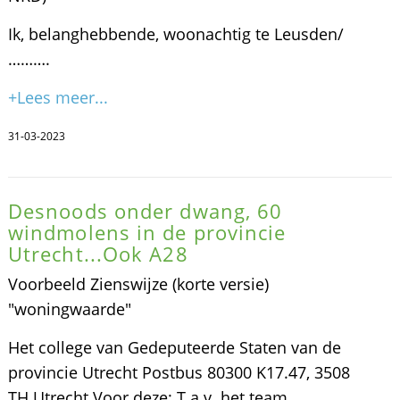
Ik, belanghebbende, woonachtig te Leusden/
……….
+Lees meer...
31-03-2023
Desnoods onder dwang, 60
windmolens in de provincie
Utrecht...Ook A28
Voorbeeld Zienswijze (korte versie)
"woningwaarde"
Het college van Gedeputeerde Staten van de
provincie Utrecht Postbus 80300 K17.47, 3508
TH Utrecht Voor deze: T.a.v. het team