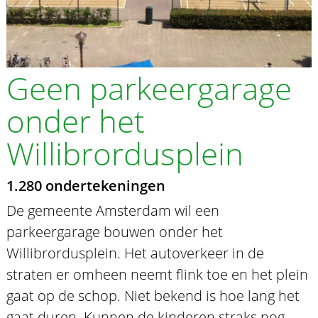
Geen parkeergarage
onder het
Willibrordusplein
1.280 ondertekeningen
De gemeente Amsterdam wil een
parkeergarage bouwen onder het
Willibrordusplein. Het autoverkeer in de
straten er omheen neemt flink toe en het plein
gaat op de schop. Niet bekend is hoe lang het
gaat duren. Kunnen de kinderen straks nog