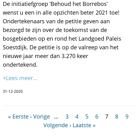
De initiatiefgroep ‘Behoud het Borrebos’
wenst u een in alle opzichten beter 2021 toe!
Ondertekenaars van de petitie geven aan
bezorgd te zijn over de toekomst van de
bosgebieden op en rond het Landgoed Paleis
Soestdijk. De petitie is op de valreep van het
nieuwe jaar meer dan 3.270 keer
ondertekend.
+Lees meer...
31-12-2020
« Eerste
‹ Vorige
…
3
4
5
6
7
8
9
Volgende ›
Laatste »