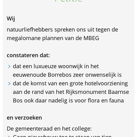
Wij
natuurliefhebbers spreken ons uit tegen de
megalomane plannen van de MBEG
constateren dat:
dat een luxueuze woonwijk in het
eeuwenoude Borrebos zeer onwenselijk is
dat de komst van een grote hotelvoorziening
aan de rand van het Rijksmonument Baarnse
Bos ook daar nadelig is voor flora en fauna
en verzoeken
De gemeenteraad en het college:
Geen nieuwbouw toe te staan van tien