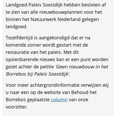
Landgoed Paleis Soestdijk hebben besloten af
te zien van alle nieuwbouwplannen voor het
binnen het Natuurwerk Nederland gelegen
landgoed.
Tezelfdertijd is aangekondigd dat er na
komende zomer wordt gestart met de
restauratie van het paleis. Met dit
opzienbarende nieuws kan er een punt worden
gezet achter de petitie
‘Geen nieuwbouw in het
Borrebos bij Paleis Soestdijk’.
Voor meer achtergrondinformatie verwijzen wij
u naar een op de website van Behoud het
Borrebos geplaatste
column
van onze
voorzitter.