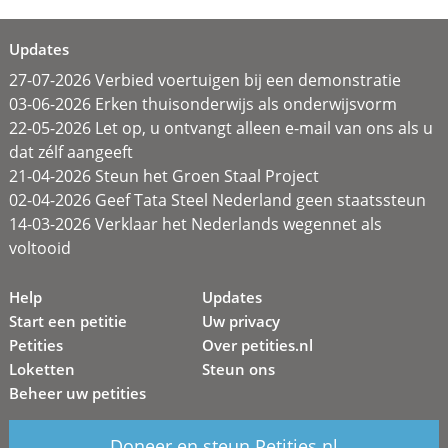
Updates
27-07-2026 Verbied voertuigen bij een demonstratie
03-06-2026 Erken thuisonderwijs als onderwijsvorm
22-05-2026 Let op, u ontvangt alleen e-mail van ons als u
dat zélf aangeeft
21-04-2026 Steun het Groen Staal Project
02-04-2026 Geef Tata Steel Nederland geen staatssteun
14-03-2026 Verklaar het Nederlands wegennet als
voltooid
Help
Updates
Start een petitie
Uw privacy
Petities
Over petities.nl
Loketten
Steun ons
Beheer uw petities
Doneer en steun Petities.nl