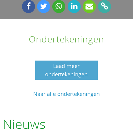
Ondertekeningen
Laad meer
ondertekeningen
Naar alle ondertekeningen
Nieuws