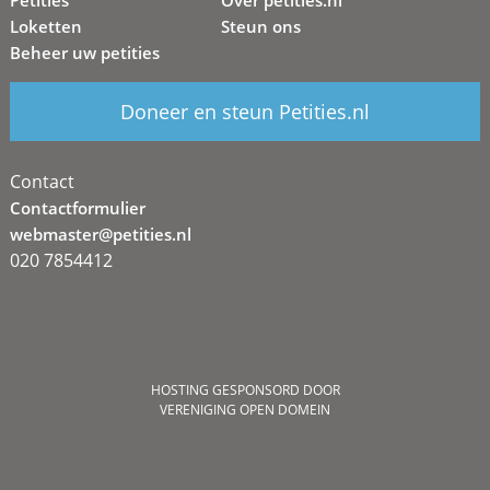
Petities
Over petities.nl
Loketten
Steun ons
Beheer uw petities
Doneer en steun Petities.nl
Contact
Contactformulier
webmaster@petities.nl
020 7854412
HOSTING GESPONSORD DOOR
VERENIGING OPEN DOMEIN