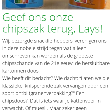
Geef ons onze
chipszak terug, Lays!
Wij, bezorgde snackliefhebbers, verenigen ons
in deze nobele strijd tegen wat alleen
omschreven kan worden als de grootste
chipsschande van de 21e eeuw: de hersluitbare
kartonnen doos.
Wie heeft dit bedacht? Wie dacht: “Laten we die
klassieke, knisperende zak vervangen door een
soort ontbijtgranenverpakking?" Een
chipsdoos?! Dat is iets waar je kattenvoer in
verwacht. Of muesli. Maar zeker geen