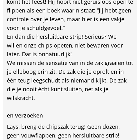
komt het feest! Hij hoort niet geruisloos open te
flippen als een boek waarin staat: “Jij hebt geen
controle over je leven, maar hier is een vakje
voor je schuldgevoel.”
En dan die hersluitbare strip! Serieus? We
willen onze chips opeten, niet bewaren voor
later. Dat is onnatuurlijk!
We missen de sensatie van in de zak graaien tot
je elleboog erin zit. De zak die je oprolt en in
één teug leegschudt als niemand kijkt. De zak
die je nooit écht kunt sluiten, net als je
wilskracht.
en verzoeken
Lays, breng de chipszak terug! Geen dozen,
geen vouwflappen, geen hersluitbare strip!