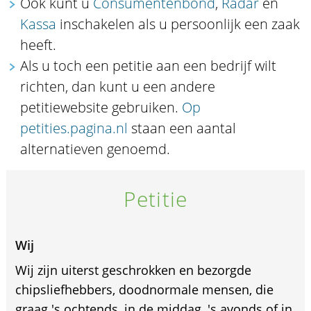
Ook kunt u
Consumentenbond
,
Radar
en
Kassa
inschakelen als u persoonlijk een zaak
heeft.
Als u toch een petitie aan een bedrijf wilt
richten, dan kunt u een andere
petitiewebsite gebruiken.
Op
petities.pagina.nl
staan een aantal
alternatieven genoemd.
Petitie
Wij
Wij zijn uiterst geschrokken en bezorgde
chipsliefhebbers, doodnormale mensen, die
graag 's ochtends, in de middag, 's avonds of in