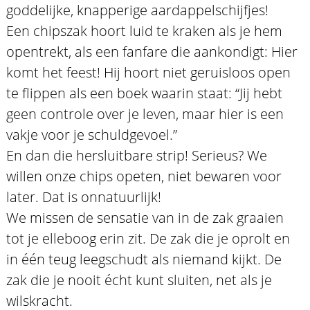
goddelijke, knapperige aardappelschijfjes!
Een chipszak hoort luid te kraken als je hem
opentrekt, als een fanfare die aankondigt: Hier
komt het feest! Hij hoort niet geruisloos open
te flippen als een boek waarin staat: “Jij hebt
geen controle over je leven, maar hier is een
vakje voor je schuldgevoel.”
En dan die hersluitbare strip! Serieus? We
willen onze chips opeten, niet bewaren voor
later. Dat is onnatuurlijk!
We missen de sensatie van in de zak graaien
tot je elleboog erin zit. De zak die je oprolt en
in één teug leegschudt als niemand kijkt. De
zak die je nooit écht kunt sluiten, net als je
wilskracht.