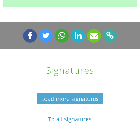
Signatures
Load more signatures
To all signatures