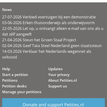
News
27-07-2026 Verbied voertuigen bij een demonstratie
03-06-2026 Erken thuisonderwijs als onderwijsvorm
22-05-2026 Let op, u ontvangt alleen e-mail van ons als u
dat zélf aangeeft
21-04-2026 Steun het Groen Staal Project
02-04-2026 Geef Tata Steel Nederland geen staatssteun
14-03-2026 Verklaar het Nederlands wegennet als
voltooid
Help
Updates
Start a petition
Your privacy
Petitions
About Petities.nl
Petition desks
Support us
Manage your petitions
Donate and support Petities.nl