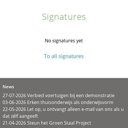
Signatures
No signatures yet
To all signatures
News
27-07-2026 Verbied voertuigen bij een demonstratie
03-06-2026 Erken thuisonderwijs als onderwijsvorm
22-05-2026 Let op, u ontvangt alleen e-mail van ons als u
dat zélf aangeeft
21-04-2026 Steun het Groen Staal Project