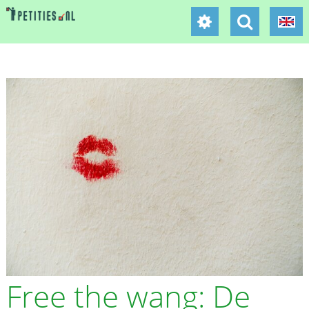
Free the wang: De