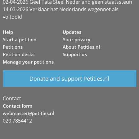
02-04-2026 Geef Tata Steel Nederland geen staatssteun
14-03-2026 Verklaar het Nederlands wegennet als
voltooid
Help
Updates
Start a petition
Your privacy
Petitions
About Petities.nl
Petition desks
Support us
Manage your petitions
Donate and support Petities.nl
Contact
Contact form
webmaster@petities.nl
020 7854412