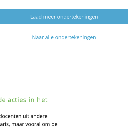
Laad meer ondertekeningen
Naar alle ondertekeningen
e acties in het
docenten uit andere
laris, maar vooral om de