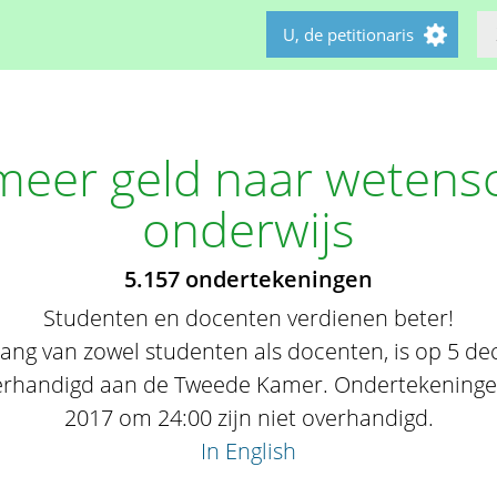
U, de petitionaris
meer geld naar wetensc
onderwijs
5.157 ondertekeningen
Studenten en docenten verdienen beter!
belang van zowel studenten als docenten, is op 5 
erhandigd aan de Tweede Kamer. Ondertekeninge
2017 om 24:00 zijn niet overhandigd.
In English