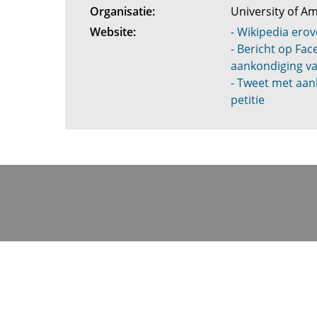
Organisatie:
University of 
Website:
- Wikipedia erov
- Bericht op Fa
aankondiging va
- Tweet met aan
petitie