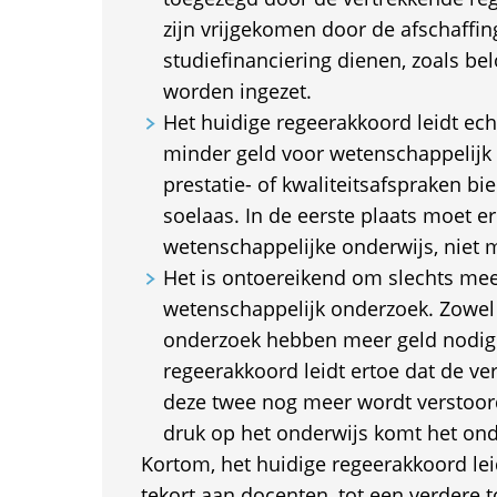
zijn vrijgekomen door de afschaffin
studiefinanciering dienen, zoals bel
worden ingezet.
Het huidige regeerakkoord leidt echt
minder geld voor wetenschappelijk
prestatie- of kwaliteitsafspraken b
soelaas. In de eerste plaats moet er
wetenschappelijke onderwijs, niet 
Het is ontoereikend om slechts meer
wetenschappelijk onderzoek. Zowel 
onderzoek hebben meer geld nodig.
regeerakkoord leidt ertoe dat de v
deze twee nog meer wordt verstoor
druk op het onderwijs komt het ond
Kortom, het huidige regeerakkoord lei
tekort aan docenten, tot een verdere