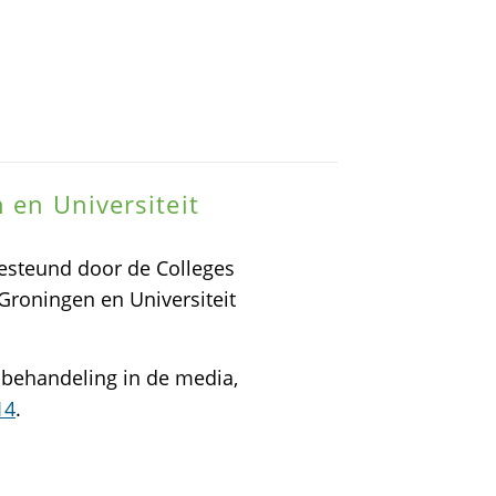
 en Universiteit
gesteund door de Colleges
 Groningen en Universiteit
 behandeling in de media,
14
.