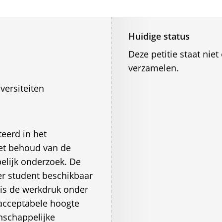
Huidige status
Deze petitie staat ni
verzamelen.
versiteiten
eerd in het
het behoud van de
lijk onderzoek. De
er student beschikbaar
 is de werkdruk onder
nacceptabele hoogte
nschappelijke