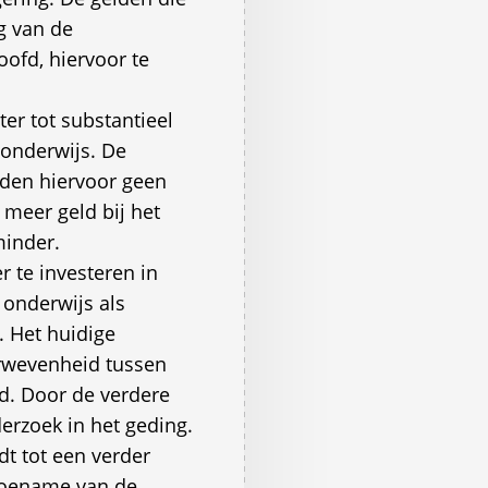
g van de
oofd, hiervoor te
er tot substantieel
 onderwijs. De
ieden hiervoor geen
 meer geld bij het
minder.
 te investeren in
onderwijs als
 Het huidige
erwevenheid tussen
d. Door de verdere
erzoek in het geding.
dt tot een verder
 toename van de