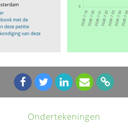
Amsterdam
er
cebook met de
n deze petitie
kondiging van deze
Ondertekeningen