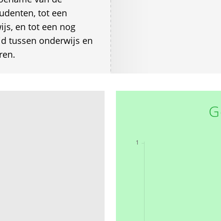
udenten, tot een
ijs, en tot een nog
id tussen onderwijs en
ren.
G