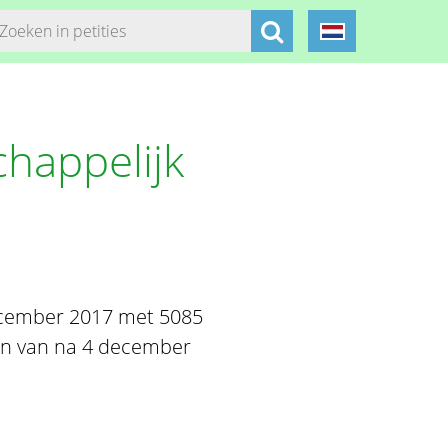
happelijk
december 2017 met 5085
n van na 4 december