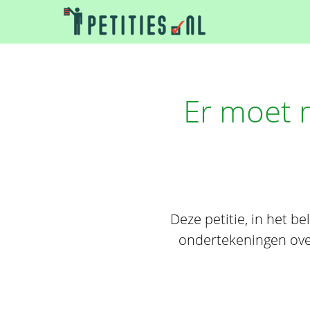
Er moet 
Deze petitie, in het 
ondertekeningen ov