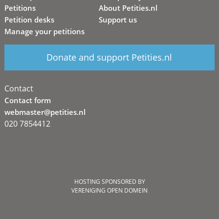
Petitions
About Petities.nl
Petition desks
Support us
Manage your petitions
Donate and support Petities.nl
Contact
Contact form
webmaster@petities.nl
020 7854412
HOSTING SPONSORED BY
VERENIGING OPEN DOMEIN