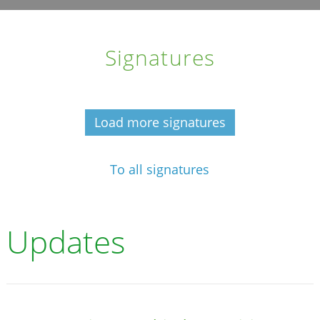
Signatures
Load more signatures
To all signatures
Updates