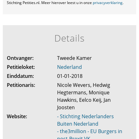
Stichting Petities.nl. Meer hierover leest u in onze
privacyverklaring
.
Details
Ontvanger:
Tweede Kamer
Petitieloket:
Nederland
Einddatum:
01-01-2018
Petitionaris:
Nicole Wevers, Hedwig
Hegtermans, Monique
Hawkins, Eelco Keij, Jan
Joosten
Website:
- Stichting Nederlanders
Buiten Nederland
- the3million - EU Burgers in
post-Brexit VK