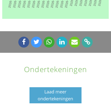
Ondertekeningen
Laad meer
ondertekeningen