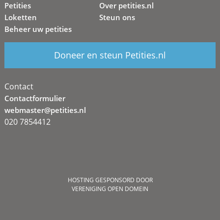
Petities
Over petities.nl
Loketten
Steun ons
Beheer uw petities
Doneer en steun Petities.nl
Contact
Contactformulier
webmaster@petities.nl
020 7854412
HOSTING GESPONSORD DOOR
VERENIGING OPEN DOMEIN