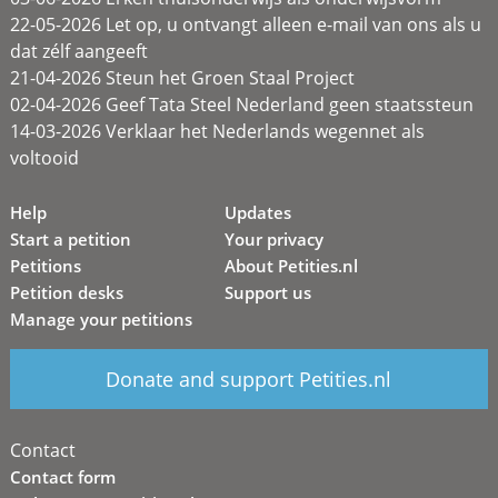
22-05-2026 Let op, u ontvangt alleen e-mail van ons als u
dat zélf aangeeft
21-04-2026 Steun het Groen Staal Project
02-04-2026 Geef Tata Steel Nederland geen staatssteun
14-03-2026 Verklaar het Nederlands wegennet als
voltooid
Help
Updates
Start a petition
Your privacy
Petitions
About Petities.nl
Petition desks
Support us
Manage your petitions
Donate and support Petities.nl
Contact
Contact form