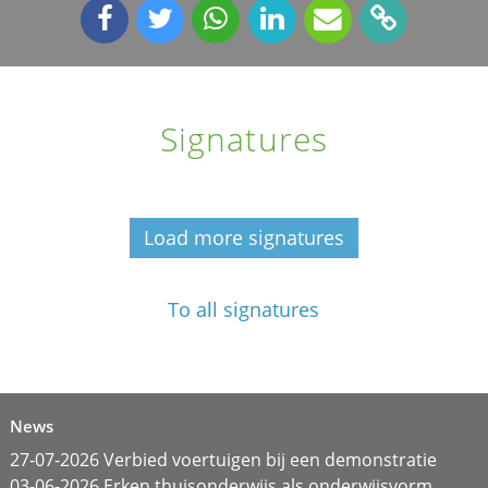
Signatures
Load more signatures
To all signatures
News
27-07-2026 Verbied voertuigen bij een demonstratie
03-06-2026 Erken thuisonderwijs als onderwijsvorm