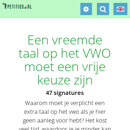
Een vreemde
taal op het VWO
moet een vrije
keuze zijn
47 signatures
Waarom moet je verplicht een
extra taal op het vwo als je hier
geen aanleg voor hebt? Het kost
veel tijd, waardoor je je minder kan