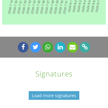
Signatures
Load more signatures