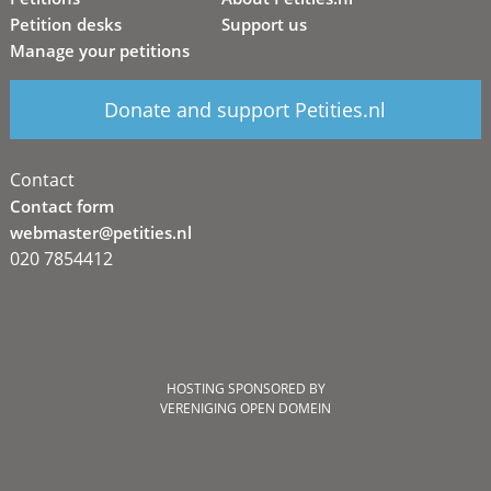
Petition desks
Support us
Manage your petitions
Donate and support Petities.nl
Contact
Contact form
webmaster@petities.nl
020 7854412
HOSTING SPONSORED BY
VERENIGING OPEN DOMEIN