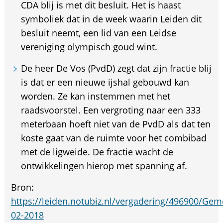
CDA blij is met dit besluit. Het is haast
symboliek dat in de week waarin Leiden dit
besluit neemt, een lid van een Leidse
vereniging olympisch goud wint.
De heer De Vos (PvdD) zegt dat zijn fractie blij
is dat er een nieuwe ijshal gebouwd kan
worden. Ze kan instemmen met het
raadsvoorstel. Een vergroting naar een 333
meterbaan hoeft niet van de PvdD als dat ten
koste gaat van de ruimte voor het combibad
met de ligweide. De fractie wacht de
ontwikkelingen hierop met spanning af.
Bron:
https://leiden.notubiz.nl/vergadering/496900/Ge
02-2018