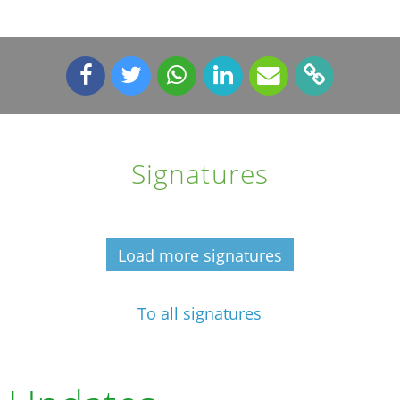
Signatures
Load more signatures
To all signatures