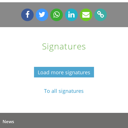
Signatures
Load more signatures
To all signatures
News