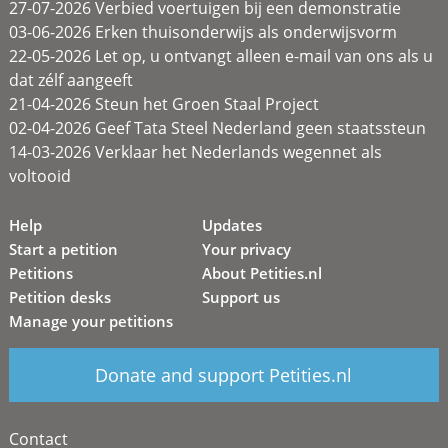
27-07-2026 Verbied voertuigen bij een demonstratie
03-06-2026 Erken thuisonderwijs als onderwijsvorm
22-05-2026 Let op, u ontvangt alleen e-mail van ons als u
dat zélf aangeeft
21-04-2026 Steun het Groen Staal Project
02-04-2026 Geef Tata Steel Nederland geen staatssteun
14-03-2026 Verklaar het Nederlands wegennet als
voltooid
Help
Updates
Start a petition
Your privacy
Petitions
About Petities.nl
Petition desks
Support us
Manage your petitions
Donate and support Petities.nl
Contact