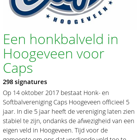
Een honkbalveld in
Hoogeveen voor
Caps
298 signatures
Op 14 oktober 2017 bestaat Honk- en
Softbalvereniging Caps Hoogeveen officieel 5
jaar. In die 5 jaar heeft de vereniging laten zien
stabiel te zijn, ondanks de afwezigheid van een
eigen veld in Hoogeveen. Tijd voor de
gemeente om ons dat verdiende veld toe te