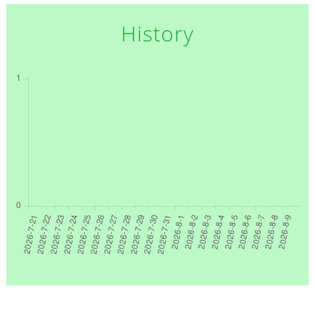
History