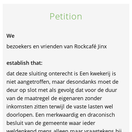
Petition
We
bezoekers en vrienden van Rockcafé Jinx
establish that:
dat deze sluiting onterecht is Een kwekerij is
niet aangetroffen, maar desondanks moet de
deur op slot met als gevolg dat voor de duur
van de maatregel de eigenaren zonder
inkomsten zitten terwijl de vaste lasten wel
doorlopen. Een merkwaardig en draconisch
besluit van de gemeente waar ieder
weldenkend mens alleen maar vraagtekens bij