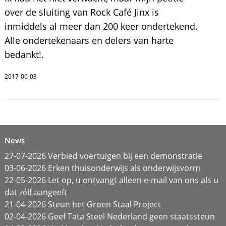
over de sluiting van Rock Café Jinx is
inmiddels al meer dan 200 keer ondertekend.
Alle ondertekenaars en delers van harte
bedankt!.
2017-06-03
News
27-07-2026 Verbied voertuigen bij een demonstratie
03-06-2026 Erken thuisonderwijs als onderwijsvorm
22-05-2026 Let op, u ontvangt alleen e-mail van ons als u
dat zélf aangeeft
21-04-2026 Steun het Groen Staal Project
02-04-2026 Geef Tata Steel Nederland geen staatssteun