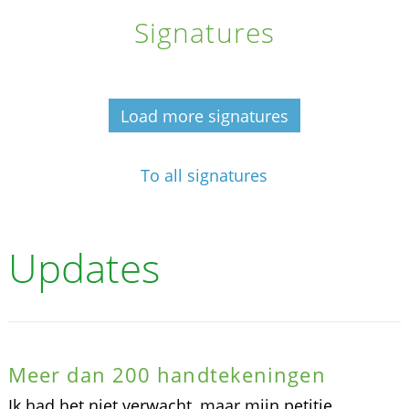
Signatures
Load more signatures
To all signatures
Updates
Meer dan 200 handtekeningen
Ik had het niet verwacht, maar mijn petitie