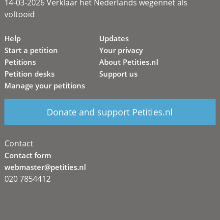
14-03-2026 Verklaar het Nederlands wegennet als
voltooid
Help
Updates
Start a petition
Your privacy
Petitions
About Petities.nl
Petition desks
Support us
Manage your petitions
Donate and support Petities.nl
Contact
Contact form
webmaster@petities.nl
020 7854412