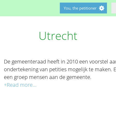
You, the petitioner
Utrecht
De gemeenteraad heeft in 2010 een voorstel a
ondertekening van petities mogelijk te maken. E
een groep mensen aan de gemeente.
+Read more...