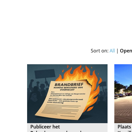
Sort on:
All
|
Open 
Publiceer het
Plaats