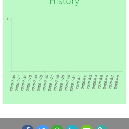
History