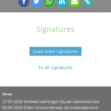
Signatures
Load more signatures
To all signatures
News
27-07-2026 Verbied voertuigen bij een demonstratie
03-06-2026 Erken thuisonderwijs als onderwijsvorm