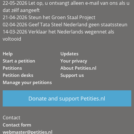
22-05-2026 Let op, u ontvangt alleen e-mail van ons als u
dat zélf aangeeft
21-04-2026 Steun het Groen Staal Project
02-04-2026 Geef Tata Steel Nederland geen staatssteun
14-03-2026 Verklaar het Nederlands wegennet als
voltooid
Help
Updates
Start a petition
Your privacy
Petitions
About Petities.nl
Petition desks
Support us
Manage your petitions
Donate and support Petities.nl
Contact
Contact form
webmaster@petities.nl