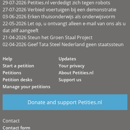
29-07-2026 Petities.nl verdedigt zich tegen robots
27-07-2026 Verbied voertuigen bij een demonstratie
03-06-2026 Erken thuisonderwijs als onderwijsvorm
22-05-2026 Let op, u ontvangt alleen e-mail van ons als u
dat zélf aangeeft
21-04-2026 Steun het Groen Staal Project
02-04-2026 Geef Tata Steel Nederland geen staatssteun
Help
Updates
Start a petition
Your privacy
Petitions
About Petities.nl
Petition desks
Support us
Manage your petitions
Donate and support Petities.nl
Contact
Contact form