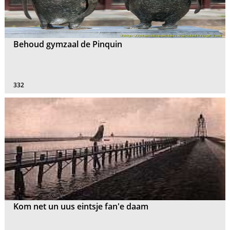
Behoud gymzaal de Pinquin
332
Kom net un uus eintsje fan'e daam