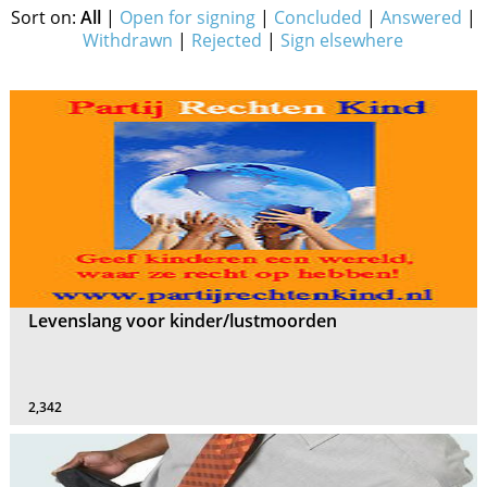
Sort on:
All
|
Open for signing
|
Concluded
|
Answered
|
Withdrawn
|
Rejected
|
Sign elsewhere
Levenslang voor kinder/lustmoorden
2,342