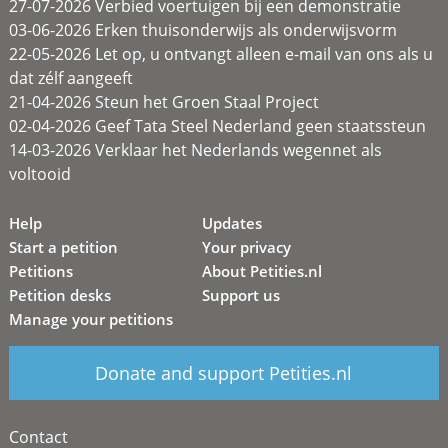
27-07-2026 Verbied voertuigen bij een demonstratie
03-06-2026 Erken thuisonderwijs als onderwijsvorm
22-05-2026 Let op, u ontvangt alleen e-mail van ons als u
dat zélf aangeeft
21-04-2026 Steun het Groen Staal Project
02-04-2026 Geef Tata Steel Nederland geen staatssteun
14-03-2026 Verklaar het Nederlands wegennet als
voltooid
Help
Updates
Start a petition
Your privacy
Petitions
About Petities.nl
Petition desks
Support us
Manage your petitions
Donate and support Petities.nl
Contact