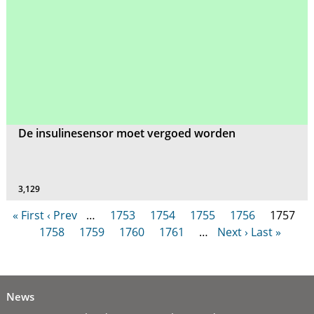
De insulinesensor moet vergoed worden
3,129
« First
‹ Prev
…
1753
1754
1755
1756
1757
1758
1759
1760
1761
…
Next ›
Last »
News