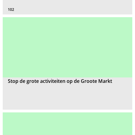
102
Stop de grote activiteiten op de Groote Markt