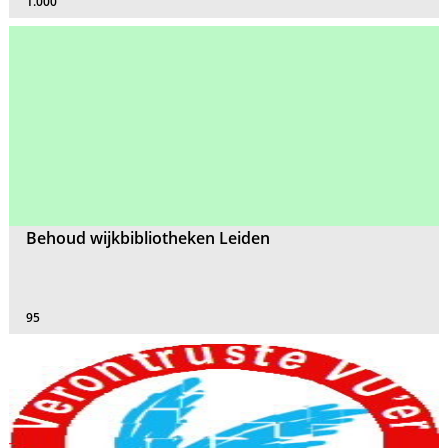
1.000
Behoud wijkbibliotheken Leiden
95