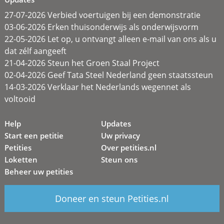
27-07-2026 Verbied voertuigen bij een demonstratie
03-06-2026 Erken thuisonderwijs als onderwijsvorm
22-05-2026 Let op, u ontvangt alleen e-mail van ons als u
dat zélf aangeeft
21-04-2026 Steun het Groen Staal Project
02-04-2026 Geef Tata Steel Nederland geen staatssteun
14-03-2026 Verklaar het Nederlands wegennet als
voltooid
Help
Updates
Start een petitie
Uw privacy
Petities
Over petities.nl
Loketten
Steun ons
Beheer uw petities
Doneer en steun Petities.nl