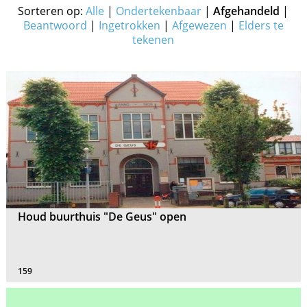
Sorteren op:
Alle
|
Ondertekenbaar
|
Afgehandeld
|
Beantwoord
|
Ingetrokken
|
Afgewezen
|
Elders te
tekenen
Houd buurthuis "De Geus" open
159