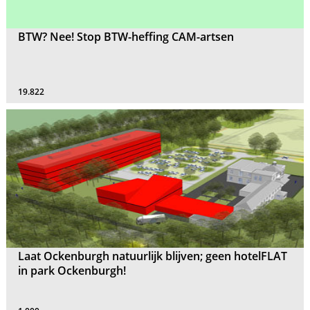
BTW? Nee! Stop BTW-heffing CAM-artsen
19.822
Laat Ockenburgh natuurlijk blijven; geen hotelFLAT
in park Ockenburgh!