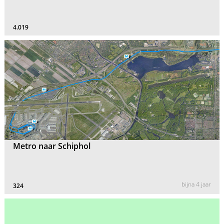
4.019
Metro naar Schiphol
bijna 4 jaar
324