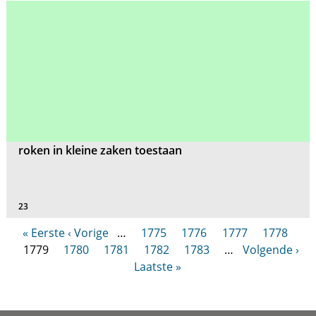
roken in kleine zaken toestaan
23
« Eerste
‹ Vorige
…
1775
1776
1777
1778
1779
1780
1781
1782
1783
…
Volgende ›
Laatste »