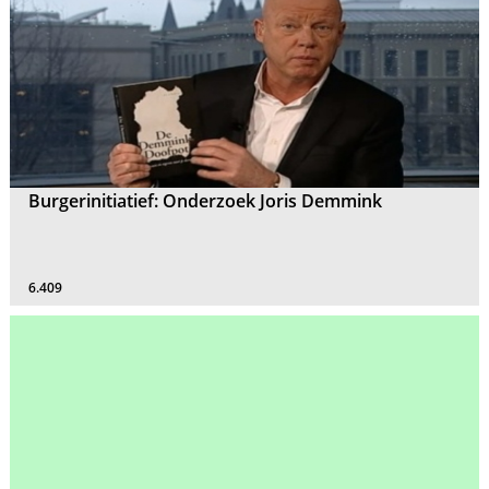
Burgerinitiatief: Onderzoek Joris Demmink
6.409