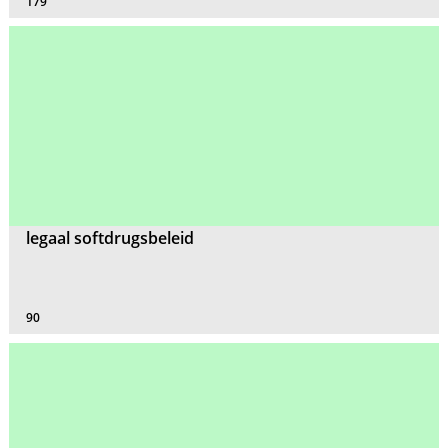
179
legaal softdrugsbeleid
90