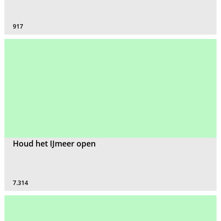
917
Houd het IJmeer open
7.314