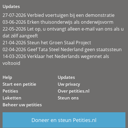
Updates
27-07-2026 Verbied voertuigen bij een demonstratie
03-06-2026 Erken thuisonderwijs als onderwijsvorm
22-05-2026 Let op, u ontvangt alleen e-mail van ons als u
dat zélf aangeeft
21-04-2026 Steun het Groen Staal Project
02-04-2026 Geef Tata Steel Nederland geen staatssteun
14-03-2026 Verklaar het Nederlands wegennet als
voltooid
Help
Updates
Start een petitie
Uw privacy
Petities
Over petities.nl
Loketten
Steun ons
Beheer uw petities
Doneer en steun Petities.nl