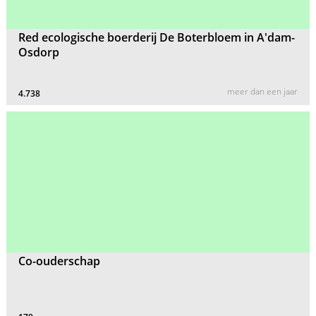
Red ecologische boerderij De Boterbloem in A'dam-
Osdorp
meer dan een jaar
4.738
Co-ouderschap