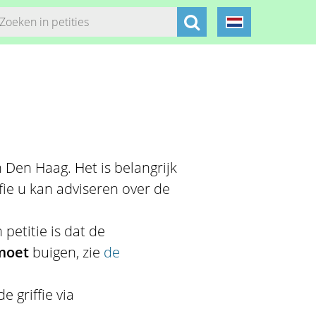
n Den Haag. Het is belangrijk
fie u kan adviseren over de
 petitie is dat de
moet
buigen, zie
de
 griffie via