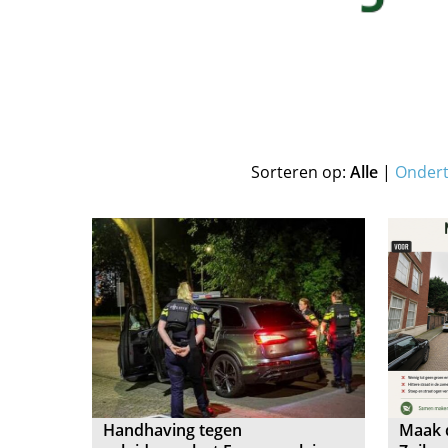
Sorteren op:
Alle
|
Onder
Handhaving tegen
Maak 