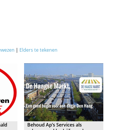
ewezen
|
Elders te tekenen
aald
Behoud Ap’s Services als