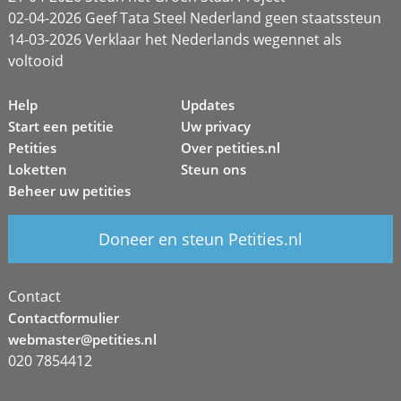
02-04-2026 Geef Tata Steel Nederland geen staatssteun
14-03-2026 Verklaar het Nederlands wegennet als
voltooid
Help
Updates
Start een petitie
Uw privacy
Petities
Over petities.nl
Loketten
Steun ons
Beheer uw petities
Doneer en steun Petities.nl
Contact
Contactformulier
webmaster@petities.nl
020 7854412