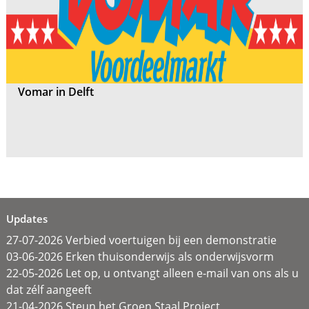
Vomar in Delft
Updates
27-07-2026 Verbied voertuigen bij een demonstratie
03-06-2026 Erken thuisonderwijs als onderwijsvorm
22-05-2026 Let op, u ontvangt alleen e-mail van ons als u
dat zélf aangeeft
21-04-2026 Steun het Groen Staal Project