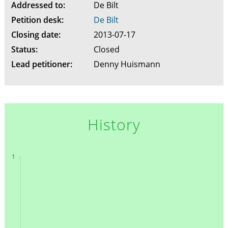
Addressed to:
De Bilt
Petition desk:
De Bilt
Closing date:
2013-07-17
Status:
Closed
Lead petitioner:
Denny Huismann
History