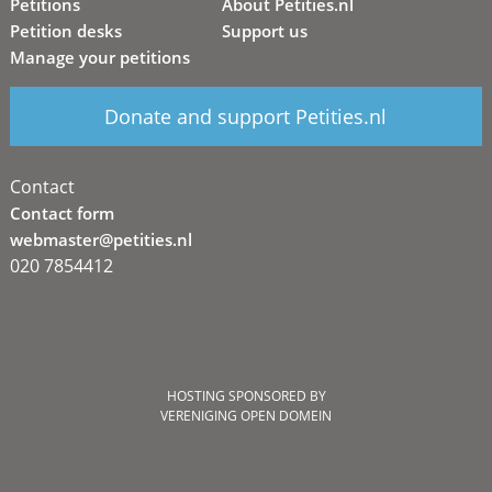
Petitions
About Petities.nl
Petition desks
Support us
Manage your petitions
Donate and support Petities.nl
Contact
Contact form
webmaster@petities.nl
020 7854412
HOSTING SPONSORED BY
VERENIGING OPEN DOMEIN