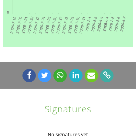
Signatures
No signatures yet