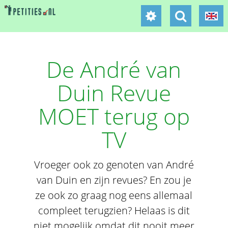
De André van
Duin Revue
MOET terug op
TV
Vroeger ook zo genoten van André
van Duin en zijn revues? En zou je
ze ook zo graag nog eens allemaal
compleet terugzien? Helaas is dit
niet mogelijk omdat dit nooit meer