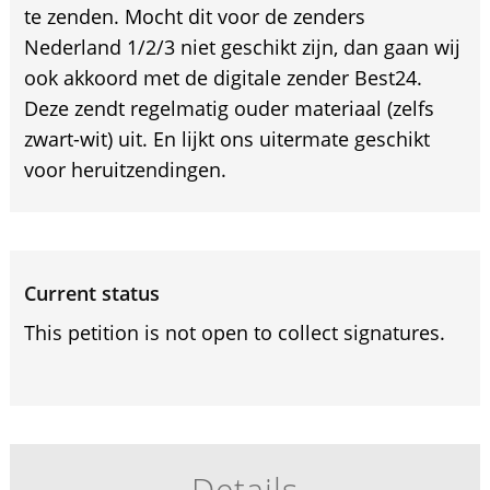
te zenden. Mocht dit voor de zenders
Nederland 1/2/3 niet geschikt zijn, dan gaan wij
ook akkoord met de digitale zender Best24.
Deze zendt regelmatig ouder materiaal (zelfs
zwart-wit) uit. En lijkt ons uitermate geschikt
voor heruitzendingen.
Current status
This petition is not open to collect signatures.
Details