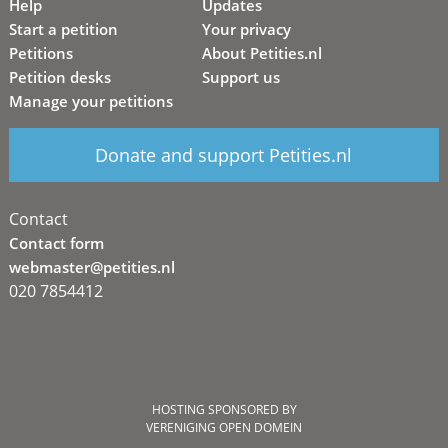
Help
Updates
Start a petition
Your privacy
Petitions
About Petities.nl
Petition desks
Support us
Manage your petitions
Donate and support Petities.nl
Contact
Contact form
webmaster@petities.nl
020 7854412
HOSTING SPONSORED BY
VERENIGING OPEN DOMEIN