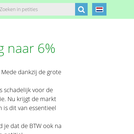
g naar 6%
 Mede dankzij de grote
s schadelijk voor de
e. Nu krijgt de markt
 is dit van essentieel
nd je dat de BTW ook na