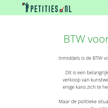
BTW voor
Inmiddels is de BTW v
Dit is een belangri
verkoop van kunstwer
enige kans zich te he
Maar de politieke situ