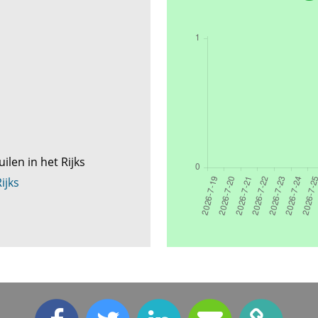
ilen in het Rijks
ijks