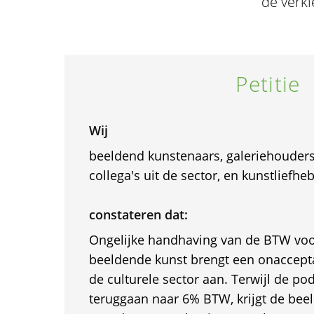
de verki
Petitie
Wij
beeldend kunstenaars, galeriehouders
collega's uit de sector, en kunstliefhe
constateren dat:
Ongelijke handhaving van de BTW vo
beeldende kunst brengt een onaccept
de culturele sector aan. Terwijl de p
teruggaan naar 6% BTW, krijgt de bee