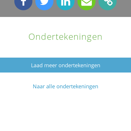
Ondertekeningen
Laad meer ondertekeningen
Naar alle ondertekeningen