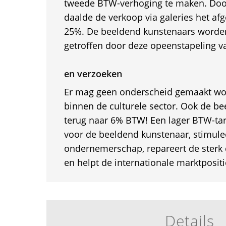
tweede BTW-verhoging te maken. Doo
daalde de verkoop via galeries het af
25%. De beeldend kunstenaars worde
getroffen door deze opeenstapeling v
en verzoeken
Er mag geen onderscheid gemaakt wor
binnen de culturele sector. Ook de b
terug naar 6% BTW! Een lager BTW-tari
voor de beeldend kunstenaar, stimule
ondernemerschap, repareert de sterk
en helpt de internationale marktposit
Details