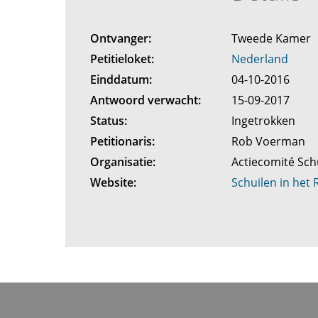
Ontvanger:
Tweede Kamer
Petitieloket:
Nederland
Einddatum:
04-10-2016
Antwoord verwacht:
15-09-2017
Status:
Ingetrokken
Petitionaris:
Rob Voerman
Organisatie:
Actiecomité Schu
Website:
Schuilen in het R