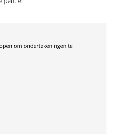
 petitie!
et open om ondertekeningen te