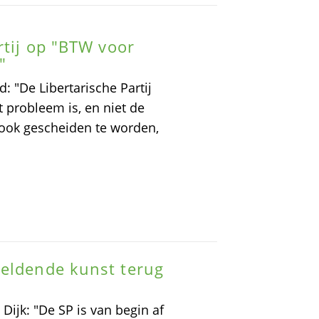
rtij op "BTW voor
"
 "De Libertarische Partij
 probleem is, en niet de
 ook gescheiden te worden,
eeldende kunst terug
Dijk: "De SP is van begin af