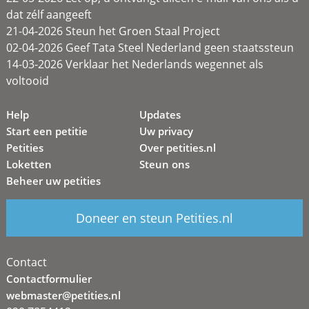
dat zélf aangeeft
21-04-2026 Steun het Groen Staal Project
02-04-2026 Geef Tata Steel Nederland geen staatssteun
14-03-2026 Verklaar het Nederlands wegennet als
voltooid
Help
Updates
Start een petitie
Uw privacy
Petities
Over petities.nl
Loketten
Steun ons
Beheer uw petities
Doneer en steun Petities.nl
Contact
Contactformulier
webmaster@petities.nl