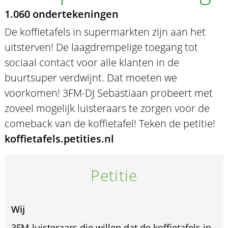
1.060 ondertekeningen
De koffietafels in supermarkten zijn aan het
uitsterven! De laagdrempelige toegang tot
sociaal contact voor alle klanten in de
buurtsuper verdwijnt. Dat moeten we
voorkomen! 3FM-DJ Sebastiaan probeert met
zoveel mogelijk luisteraars te zorgen voor de
comeback van de koffietafel! Teken de petitie!
koffietafels.petities.nl
Petitie
Wij
3FM-luisteraars die willen dat de koffietafels in