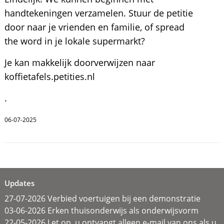
handtekeningen verzamelen. Stuur de petitie
door naar je vrienden en familie, of spread
the word in je lokale supermarkt?
Je kan makkelijk doorverwijzen naar
koffietafels.petities.nl
.
06-07-2025
Updates
27-07-2026 Verbied voertuigen bij een demonstratie
03-06-2026 Erken thuisonderwijs als onderwijsvorm
22-05-2026 Let op, u ontvangt alleen e-mail van ons als u