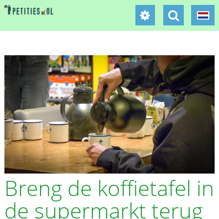
Breng de koffietafel in
de supermarkt terug