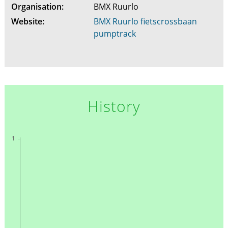
Organisation:
BMX Ruurlo
Website:
BMX Ruurlo fietscrossbaan
pumptrack
History