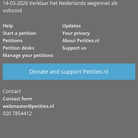
14-03-2026 Verklaar het Nederlands wegennet als
voltooid
Help
Updates
Start a petition
Your privacy
Petitions
About Petities.nl
Petition desks
Support us
Manage your petitions
Donate and support Petities.nl
Contact
Contact form
webmaster@petities.nl
020 7854412