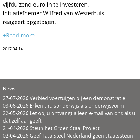
vijfduizend euro in te investeren.
Initiatiefnemer Wilfred van Westerhuis
reageert opgetogen.
+Read more...
2017-04-14
News
27-07-2026 Verbied voertuigen bij een demonstratie
03-06-2026 Erken thuisonderwijs als onderwijsvorm
22-05-2026 Let op, u ontvangt alleen e-mail van ons als u
dat zélf aangeeft
21-04-2026 Steun het Groen Staal Project
02-04-2026 Geef Tata Steel Nederland geen staatssteun