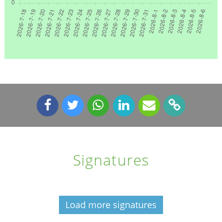
Signatures
Load more signatures