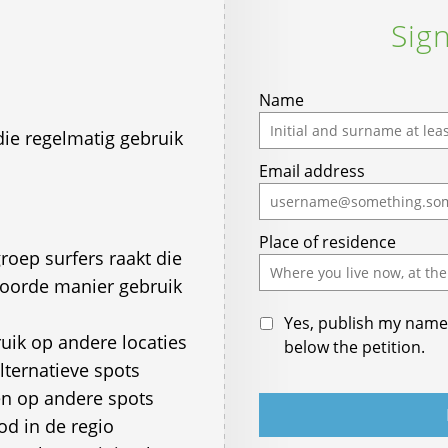
Sign
Name
 die regelmatig gebruik
Email address
Place of residence
roep surfers raakt die
twoorde manier gebruik
Yes, publish my name 
uik op andere locaties
below the petition.
lternatieve spots
en op andere spots
od in de regio