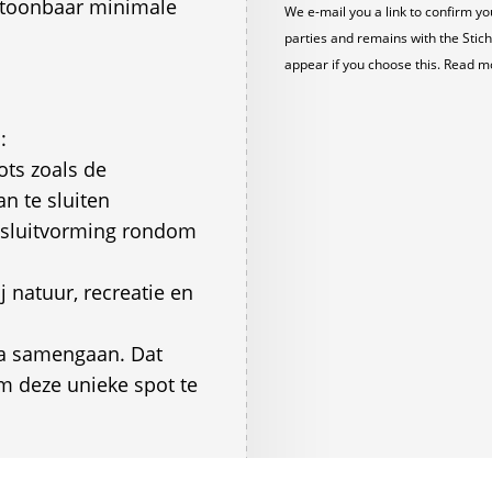
antoonbaar minimale
We e-mail you a link to confirm yo
parties and remains with the Stich
appear if you choose this. Read m
:
ts zoals de
n te sluiten
 besluitvorming rondom
j natuur, recreatie en
ma samengaan. Dat
m deze unieke spot te