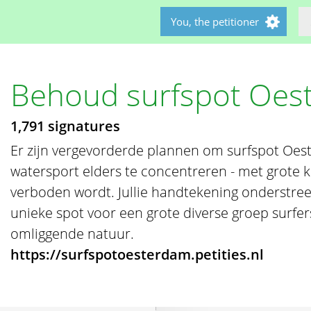
You, the petitioner
Behoud surfspot Oes
1,791 signatures
Er zijn vergevorderde plannen om surfspot Oest
watersport elders te concentreren - met grote k
verboden wordt. Jullie handtekening onderstree
unieke spot voor een grote diverse groep surfe
omliggende natuur.
https://surfspotoesterdam.petities.nl