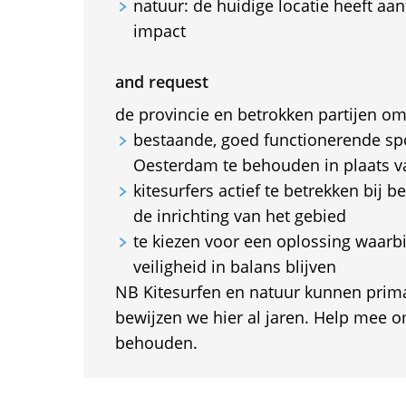
natuur: de huidige locatie heeft a
impact
and request
de provincie en betrokken partijen om
bestaande, goed functionerende spo
Oesterdam te behouden in plaats va
kitesurfers actief te betrekken bij
de inrichting van het gebied
te kiezen voor een oplossing waarbi
veiligheid in balans blijven
NB Kitesurfen en natuur kunnen pri
bewijzen we hier al jaren. Help mee o
behouden.