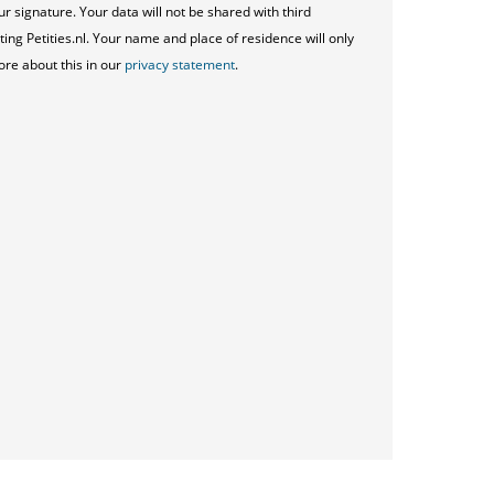
ur signature. Your data will not be shared with third
ting Petities.nl. Your name and place of residence will only
ore about this in our
privacy statement
.