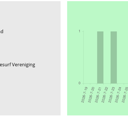
nd
tesurf Vereniging