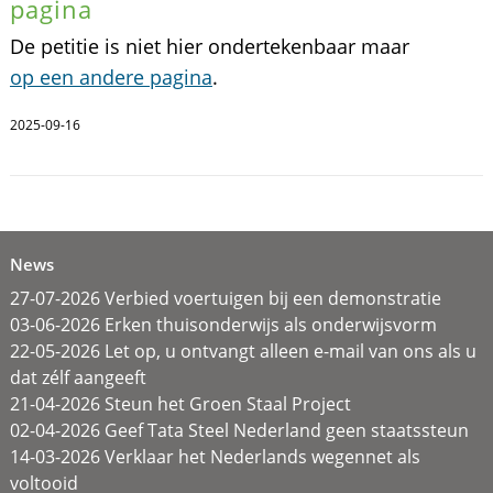
pagina
De petitie is niet hier ondertekenbaar maar
op een andere pagina
.
2025-09-16
News
27-07-2026 Verbied voertuigen bij een demonstratie
03-06-2026 Erken thuisonderwijs als onderwijsvorm
22-05-2026 Let op, u ontvangt alleen e-mail van ons als u
dat zélf aangeeft
21-04-2026 Steun het Groen Staal Project
02-04-2026 Geef Tata Steel Nederland geen staatssteun
14-03-2026 Verklaar het Nederlands wegennet als
voltooid