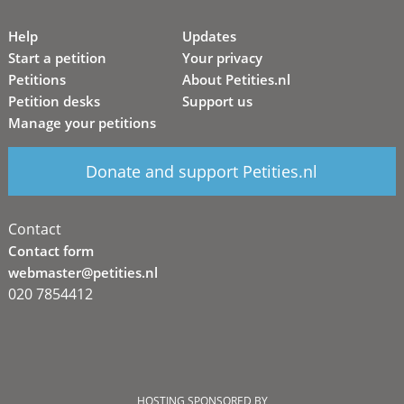
Help
Updates
Start a petition
Your privacy
Petitions
About Petities.nl
Petition desks
Support us
Manage your petitions
Donate and support Petities.nl
Contact
Contact form
webmaster@petities.nl
020 7854412
HOSTING SPONSORED BY