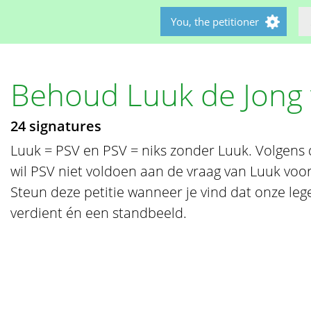
You, the petitioner
Behoud Luuk de Jong
24 signatures
Luuk = PSV en PSV = niks zonder Luuk. Volgens
wil PSV niet voldoen aan de vraag van Luuk voor
Steun deze petitie wanneer je vind dat onze leg
verdient én een standbeeld.