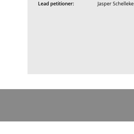
Lead petitioner:
Jasper Schelle