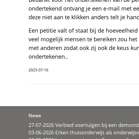
ondertekend ontvang je een e-mail met een
deze niet aan te klikken anders telt je ha
Een petitie valt of staat bij de hoeveelhe
veel mogelijk mensen te bereiken zou het fi
met anderen zodat ook zij ook de keus ku
ondertekenen..
2025-07-16
News
27-07-2026 Verbied voertuigen bij een demonst
03-06-2026 Erken thuisonderwijs als onderwij