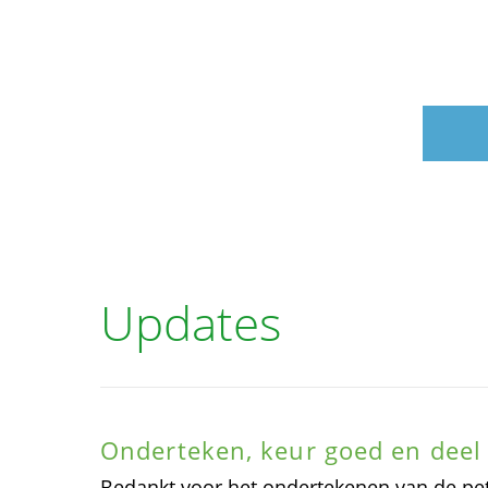
Updates
Onderteken, keur goed en deel 
Bedankt voor het ondertekenen van de pet